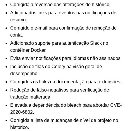
Corrigida a reversão das alterações do histórico.
Adicionados links para eventos nas notificações de
resumo.
Corrigido o e-mail para confirmação de remoção de
conta.
Adicionado suporte para autenticação Slack no
contêiner Docker.
ggle navigation of Formatos de arquivos suportados
Evita enviar notificações para idiomas não assinados.
Inclusão de filas do Celery na visão geral de
desempenho.
Corrigidos os links da documentação para extensões.
Redução de falso-negativos para verificação de
tradução inalterada.
Elevada a dependência do bleach para abordar CVE-
2020-6802.
Corrigida a lista de mudanças de nível de projeto no
histórico.
ggle navigation of Instruções de configuração