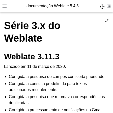
documentação Weblate 5.4.3
Toggle 
Toggle site navigation sidebar
To
Ed
Série 3.x do
Weblate
Weblate 3.11.3
Lançado em 11 de março de 2020.
Corrigida a pesquisa de campos com certa prioridade.
Corrigida a consulta predefinida para textos
adicionados recentemente.
Corrigida a pesquisa que retornava correspondências
duplicadas.
Corrigido o processamento de notificações no Gmail.