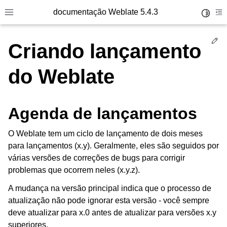
documentação Weblate 5.4.3
Toggle 
Toggle site navigation sidebar
To
Ed
Criando lançamento
do Weblate
Agenda de lançamentos
O Weblate tem um ciclo de lançamento de dois meses
para lançamentos (x.y). Geralmente, eles são seguidos por
várias versões de correções de bugs para corrigir
problemas que ocorrem neles (x.y.z).
A mudança na versão principal indica que o processo de
atualização não pode ignorar esta versão - você sempre
deve atualizar para x.0 antes de atualizar para versões x.y
superiores.