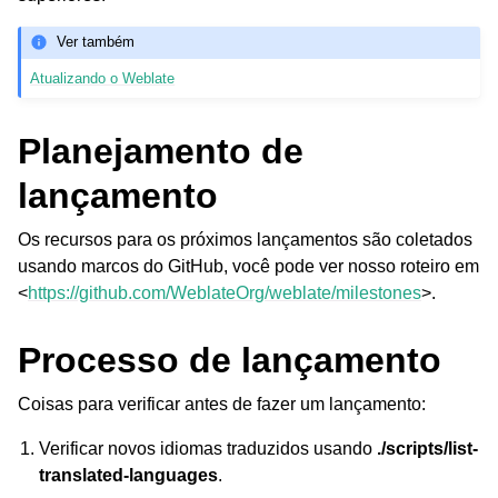
Ver também
Atualizando o Weblate
Planejamento de
lançamento
ggle navigation of Formatos de arquivos suportados
Os recursos para os próximos lançamentos são coletados
usando marcos do GitHub, você pode ver nosso roteiro em
<
https://github.com/WeblateOrg/weblate/milestones
>.
Processo de lançamento
Coisas para verificar antes de fazer um lançamento:
Verificar novos idiomas traduzidos usando
./scripts/list-
translated-languages
.
ggle navigation of Instruções de configuração