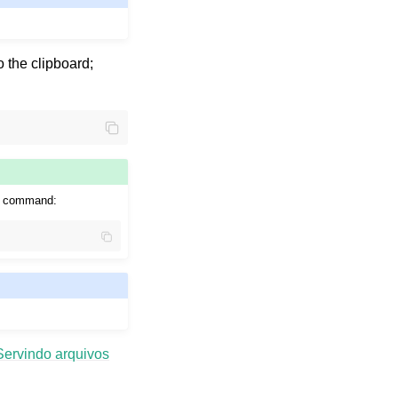
o the clipboard;
ng command:
Servindo arquivos