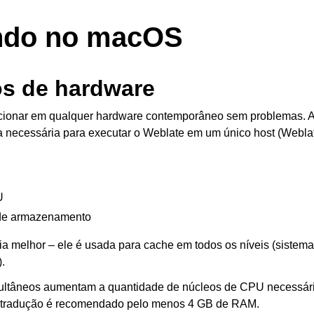
ando no macOS
os de hardware
cionar em qualquer hardware contemporâneo sem problemas. A 
 necessária para executar o Weblate em um único host (Webla
U
de armazenamento
 melhor – ele é usada para cache em todos os níveis (sistema
.
multâneos aumentam a quantidade de núcleos de CPU necessári
 tradução é recomendado pelo menos 4 GB de RAM.