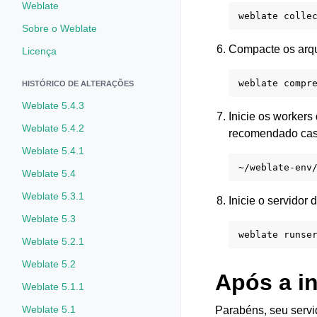
Weblate
weblate
Sobre o Weblate
Compacte os arqu
Licença
weblate
HISTÓRICO DE ALTERAÇÕES
Weblate 5.4.3
Inicie os workers
Weblate 5.4.2
recomendado caso
Weblate 5.4.1
~/weblate-env
Weblate 5.4
Weblate 5.3.1
Inicie o servidor
Weblate 5.3
weblate
Weblate 5.2.1
Weblate 5.2
Após a i
Weblate 5.1.1
Weblate 5.1
Parabéns, seu servi