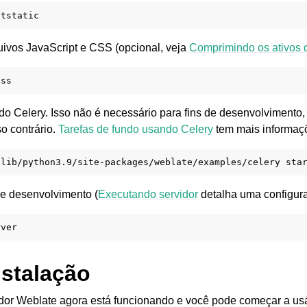
ivos JavaScript e CSS (opcional, veja
Comprimindo os ativos d
 do Celery. Isso não é necessário para fins de desenvolvimento
 contrário.
Tarefas de fundo usando Celery
tem mais informaç
/lib/python3.9/site-packages/weblate/examples/celery
 de desenvolvimento (
Executando servidor
detalha uma configur
nstalação
dor Weblate agora está funcionando e você pode começar a usá