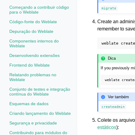
Começando a contribuir código
migrate
para o Weblate
Create an admini
Código-fonte do Weblate
remember to save i
Depuração do Weblate
Componentes internos do
weblate
Weblate
Desenvolvendo extensões
Dica
Frontend do Weblate
If you previously 
Relatando problemas no
Weblate
weblate
create
Conjunto de testes e integração
contínua do Weblate
Ver também
Esquemas de dados
createadmin
Criando lançamento do Weblate
Colete os arquivo
Segurança e privacidade
estáticos
):
Contribuindo para módulos do