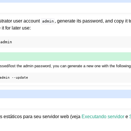
strator user account
, generate its password, and copy it t
admin
t for later use:
missed/lost the admin password, you can generate a new one with the followi
admin
s estáticos para seu servidor web (veja
Executando servidor
e