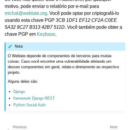
motivo, pode enviar o relatório por e-mail para
michal
@
weblate
.
org
. Você pode optar por criptografá-lo
usando esta chave PGP
3CB 1DF1 EF12 CF2A C0EE
5A32 9C27 B313 42B7 511D
. Você também pode obter a
chave PGP em
Keybase
.
Nota
O Weblate depende de componentes de terceiros para muitas
coisas. Caso você encontre uma vulnerabilidade afetando um
desses componentes em geral, relate-o diretamente ao respectivo
projeto.
Alguns deles são:
Django
framework Django REST
Python Social Auth
Previous
Next