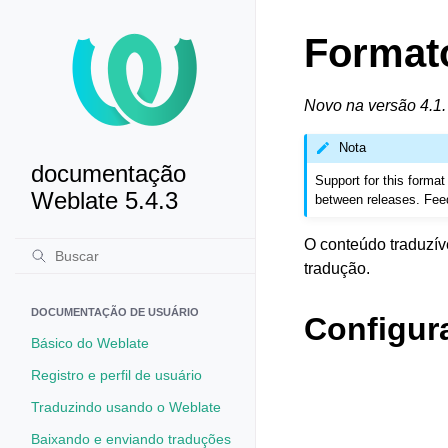
Format
Novo na versão 4.1.
Nota
documentação
Support for this forma
Weblate 5.4.3
between releases. Fee
O conteúdo traduzív
tradução.
DOCUMENTAÇÃO DE USUÁRIO
Configur
Básico do Weblate
Registro e perfil de usuário
Traduzindo usando o Weblate
Baixando e enviando traduções