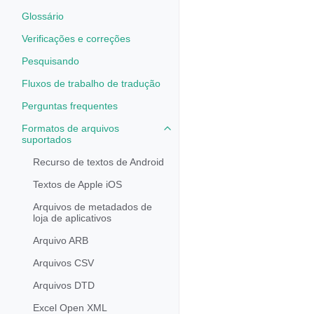
Glossário
Verificações e correções
Pesquisando
Fluxos de trabalho de tradução
Perguntas frequentes
Formatos de arquivos
Toggle navigation of Formatos d
suportados
Recurso de textos de Android
Textos de Apple iOS
Arquivos de metadados de
loja de aplicativos
Arquivo ARB
Arquivos CSV
Arquivos DTD
Excel Open XML