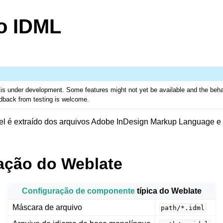
o IDML
t is under development. Some features might not yet be available and the beh
dback from testing is welcome.
el é extraído dos arquivos Adobe InDesign Markup Language e 
ação do Weblate
Configuração de componente
típica do Weblate
Máscara de arquivo
path/*.idml