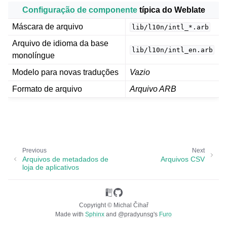
Configuração de componente
típica do Weblate
Máscara de arquivo
lib/l10n/intl_*.arb
Arquivo de idioma da base
lib/l10n/intl_en.arb
monolíngue
Modelo para novas traduções
Vazio
Formato de arquivo
Arquivo ARB
ggle navigation of Formatos de arquivos suportados
Previous
Next
Arquivos de metadados de
Arquivos CSV
loja de aplicativos
Copyright © Michal Čihař
Made with
Sphinx
and
@pradyunsg
's
Furo