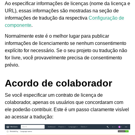
Ao especificar informações de licenças (nome da licença e
URL), essas informações são mostradas na seção de
informações de tradução da respectiva
Configuração de
componente
.
Normalmente este é o melhor lugar para publicar
informações de licenciamento se nenhum consentimento
explícito for necessário. Se o seu projeto ou tradução não
ggle navigation of Formatos de arquivos suportados
for livre, você provavelmente precisa de consentimento
prévio.
Acordo de colaborador
Se você especificar um contrato de licença de
colaborador, apenas os usuários que concordaram com
ele poderão contribuir. Este é um passo claramente visível
ao acessar a tradução:
ggle navigation of Instruções de configuração