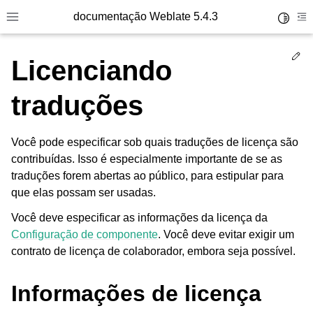
documentação Weblate 5.4.3
Toggle 
Toggle site navigation sidebar
To
Ed
Licenciando
traduções
Você pode especificar sob quais traduções de licença são
contribuídas. Isso é especialmente importante de se as
traduções forem abertas ao público, para estipular para
que elas possam ser usadas.
Você deve especificar as informações da licença da
Configuração de componente
. Você deve evitar exigir um
contrato de licença de colaborador, embora seja possível.
Informações de licença