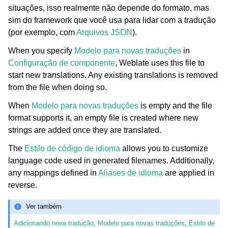
situações, isso realmente não depende do formato, mas
sim do framework que você usa para lidar com a tradução
(por exemplo, com
Arquivos JSON
).
When you specify
Modelo para novas traduções
in
Configuração de componente
, Weblate uses this file to
start new translations. Any existing translations is removed
from the file when doing so.
When
Modelo para novas traduções
is empty and the file
format supports it, an empty file is created where new
strings are added once they are translated.
The
Estilo de código de idioma
allows you to customize
language code used in generated filenames. Additionally,
any mappings defined in
Aliases de idioma
are applied in
reverse.
Ver também
Adicionando nova tradução
,
Modelo para novas traduções
,
Estilo de