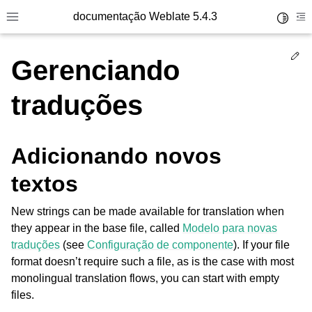
documentação Weblate 5.4.3
Toggle 
Toggle site navigation sidebar
To
Ed
Gerenciando
traduções
Adicionando novos
textos
New strings can be made available for translation when
they appear in the base file, called
Modelo para novas
traduções
(see
Configuração de componente
). If your file
format doesn’t require such a file, as is the case with most
monolingual translation flows, you can start with empty
files.