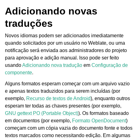
Adicionando novas
traduções
Novos idiomas podem ser adicionados imediatamente
quando solicitados por um usuário no Weblate, ou uma
notificação será enviada aos administradores do projeto
para aprovação e adição manual. Isso pode ser feito
ggle navigation of Formatos de arquivos suportados
usando
Adicionando nova tradução
em
Configuração de
componente
.
Alguns formatos esperam começar com um arquivo vazio
e apenas textos traduzidos para serem incluídas (por
exemplo,
Recurso de textos de Android
), enquanto outros
esperam ter todas as chaves presentes (por exemplo,
GNU gettext PO (Portable Object)
). Os formatos baseado
em documentos (por exemplo,
Formato OpenDocument
)
começam com um cópia vazia do documento fonte e todos
textos marcados como necessitando edição. Em algumas
ggle navigation of Instruções de configuração