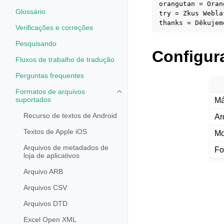
orangutan = Oran
Glossário
try = Zkus Webla
Verificações e correções
Pesquisando
Configur
Fluxos de trabalho de tradução
Perguntas frequentes
Formatos de arquivos
Toggle navigation of Formatos d
suportados
Má
Recurso de textos de Android
Ar
Textos de Apple iOS
Mo
Arquivos de metadados de
Fo
loja de aplicativos
Arquivo ARB
Arquivos CSV
Arquivos DTD
Excel Open XML