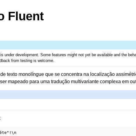
 Fluent
t is under development. Some features might not yet be available and the beh
dback from testing is welcome.
 de texto monolíngue que se concentra na localização assimétri
ser mapeado para uma tradução multivariante complexa em out
:
ěte"!\n
