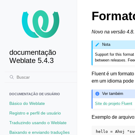
Formato
Novo na versão 4.8.
Nota
documentação
Support for this forma
Weblate 5.4.3
between releases. Fee
Fluent é um formato
em um idioma pode 
Ver também
DOCUMENTAÇÃO DE USUÁRIO
Básico do Weblate
Site do projeto Fluent
Registro e perfil de usuário
Exemplo de arquivo
Traduzindo usando o Weblate
hello = Ahoj "sv
Baixando e enviando traduções