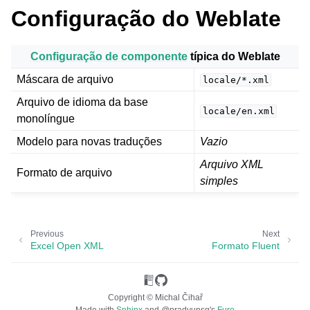
Configuração do Weblate
Configuração de componente
típica do Weblate
Máscara de arquivo
locale/*.xml
Arquivo de idioma da base
locale/en.xml
monolíngue
ggle navigation of Formatos de arquivos suportados
Modelo para novas traduções
Vazio
Arquivo XML
Formato de arquivo
simples
Previous
Next
Excel Open XML
Formato Fluent
Copyright © Michal Čihař