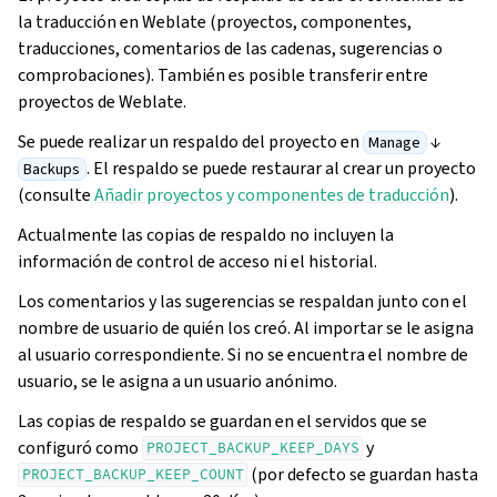
la traducción en Weblate (proyectos, componentes,
traducciones, comentarios de las cadenas, sugerencias o
comprobaciones). También es posible transferir entre
proyectos de Weblate.
Se puede realizar un respaldo del proyecto en
↓
Manage
. El respaldo se puede restaurar al crear un proyecto
Backups
(consulte
Añadir proyectos y componentes de traducción
).
Actualmente las copias de respaldo no incluyen la
información de control de acceso ni el historial.
Los comentarios y las sugerencias se respaldan junto con el
nombre de usuario de quién los creó. Al importar se le asigna
al usuario correspondiente. Si no se encuentra el nombre de
usuario, se le asigna a un usuario anónimo.
Las copias de respaldo se guardan en el servidos que se
configuró como
y
PROJECT_BACKUP_KEEP_DAYS
(por defecto se guardan hasta
PROJECT_BACKUP_KEEP_COUNT