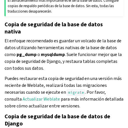
El almacenamiento más importante es el de la base de datos. Configure
copias de respaldo periódicas de la base de datos. Sin esta, todas las
traducciones desaparecerán.
Copia de seguridad de la base de datos
nativa
El enfoque recomendado es guardar un volcado de la base de
datos utilizando herramientas nativas de la base de datos
como
pg_dump
o
mysqldump
. Suele funcionar mejor que la
copia de seguridad de Django, y restaura tablas completas
con todos sus datos.
Puedes restaurar esta copia de seguridad en una versión más
reciente de Weblate, realizará todas las migraciones
necesarias cuando se ejecute en
. Por favor,
migrate
consulta
Actualizar Weblate
para más información detallada
sobre cómo actualizar entre versiones.
Copia de seguridad de la base de datos de
Django