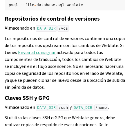
psql
--file
=
database.sql
Repositorios de control de versiones
Almacenado en
.
DATA_DIR
/vcs
Los repositorios de control de versiones contienen una copia
de tus repositorios upstream con los cambios de Weblate. Si
tienes
Enviar al consignar
activado para todos tus
componentes de traducción, todos los cambios de Weblate
se incluyen en el flujo ascendente. No es necesario hacer una
copia de seguridad de los repositorios en el lado de Weblate,
ya que se pueden clonar de nuevo desde la ubicación de subida
sin pérdida de datos.
Claves SSH y GPG
Almacenado en
y
.
DATA_DIR
/ssh
DATA_DIR
/home
Si utiliza las claves SSH o GPG que Weblate genera, debe
realizar copias de respaldo de esas ubicaciones. De lo