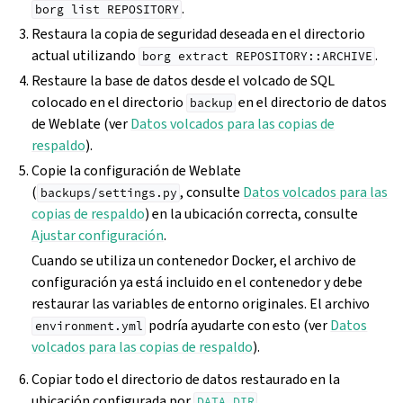
.
borg
list
REPOSITORY
Restaura la copia de seguridad deseada en el directorio
actual utilizando
.
borg
extract
REPOSITORY::ARCHIVE
Restaure la base de datos desde el volcado de SQL
colocado en el directorio
en el directorio de datos
backup
de Weblate (ver
Datos volcados para las copias de
respaldo
).
Copie la configuración de Weblate
(
, consulte
Datos volcados para las
backups/settings.py
copias de respaldo
) en la ubicación correcta, consulte
Ajustar configuración
.
Cuando se utiliza un contenedor Docker, el archivo de
configuración ya está incluido en el contenedor y debe
restaurar las variables de entorno originales. El archivo
podría ayudarte con esto (ver
Datos
environment.yml
volcados para las copias de respaldo
).
Copiar todo el directorio de datos restaurado en la
ubicación configurada por
.
DATA_DIR