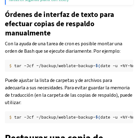
Órdenes de interfaz de texto para
efectuar copias de respaldo
manualmente
Con la ayuda de una tarea de cron es posible montar una
orden de Bash que se ejecute diariamente. Por ejemplo:
$ 
tar
-Jcf
~/backup/weblate-backup-
$(
date
-u
+%Y-%m-
Puede ajustar la lista de carpetas y de archivos para
adecuarla a sus necesidades. Para evitar guardar la memoria
de traducción (en la carpeta de las copias de respaldo), puede
utilizar:
$ 
tar
-Jcf
~/backup/weblate-backup-
$(
date
-u
+%Y-%m-