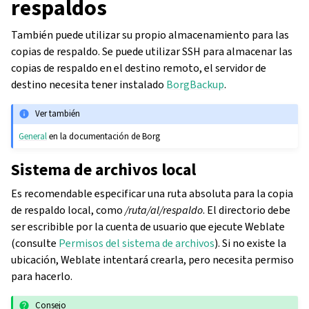
respaldos
También puede utilizar su propio almacenamiento para las
copias de respaldo. Se puede utilizar SSH para almacenar las
copias de respaldo en el destino remoto, el servidor de
destino necesita tener instalado
BorgBackup
.
Ver también
General
en la documentación de Borg
Sistema de archivos local
Es recomendable especificar una ruta absoluta para la copia
de respaldo local, como
/ruta/al/respaldo
. El directorio debe
ser escribible por la cuenta de usuario que ejecute Weblate
(consulte
Permisos del sistema de archivos
). Si no existe la
ubicación, Weblate intentará crearla, pero necesita permiso
para hacerlo.
Consejo