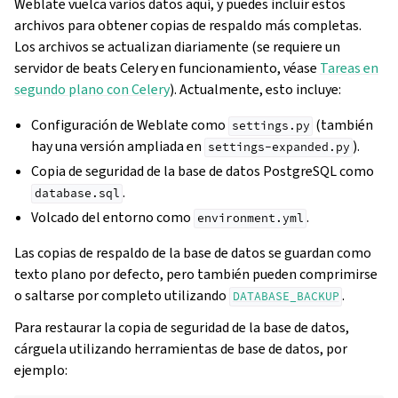
Weblate vuelca varios datos aquí, y puedes incluir estos
archivos para obtener copias de respaldo más completas.
Los archivos se actualizan diariamente (se requiere un
servidor de beats Celery en funcionamiento, véase
Tareas en
segundo plano con Celery
). Actualmente, esto incluye:
Configuración de Weblate como
(también
settings.py
hay una versión ampliada en
).
settings-expanded.py
Copia de seguridad de la base de datos PostgreSQL como
.
database.sql
Volcado del entorno como
.
environment.yml
Las copias de respaldo de la base de datos se guardan como
texto plano por defecto, pero también pueden comprimirse
o saltarse por completo utilizando
.
DATABASE_BACKUP
Para restaurar la copia de seguridad de la base de datos,
cárguela utilizando herramientas de base de datos, por
ejemplo: