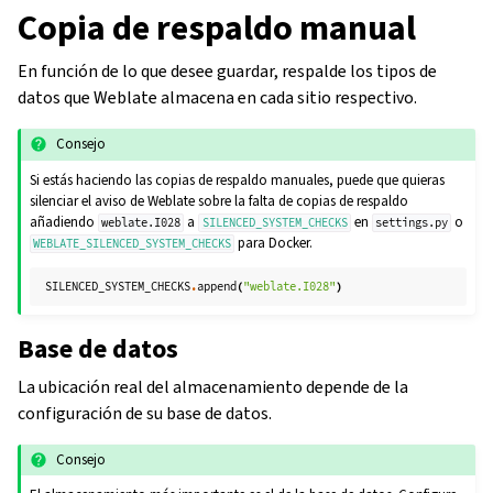
Copia de respaldo manual
En función de lo que desee guardar, respalde los tipos de
datos que Weblate almacena en cada sitio respectivo.
Consejo
Si estás haciendo las copias de respaldo manuales, puede que quieras
silenciar el aviso de Weblate sobre la falta de copias de respaldo
añadiendo
a
en
o
weblate.I028
SILENCED_SYSTEM_CHECKS
settings.py
para Docker.
WEBLATE_SILENCED_SYSTEM_CHECKS
SILENCED_SYSTEM_CHECKS
.
append
(
"weblate.I028"
)
Base de datos
La ubicación real del almacenamiento depende de la
configuración de su base de datos.
Consejo