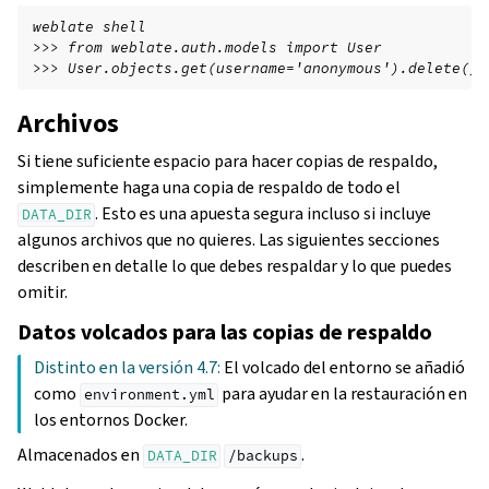
weblate shell
>>> from weblate.auth.models import User
>>> User.objects.get(username='anonymous').delete()
Archivos
Si tiene suficiente espacio para hacer copias de respaldo,
simplemente haga una copia de respaldo de todo el
. Esto es una apuesta segura incluso si incluye
DATA_DIR
algunos archivos que no quieres. Las siguientes secciones
describen en detalle lo que debes respaldar y lo que puedes
omitir.
Datos volcados para las copias de respaldo
Distinto en la versión 4.7:
El volcado del entorno se añadió
como
para ayudar en la restauración en
environment.yml
los entornos Docker.
Almacenados en
.
DATA_DIR
/backups