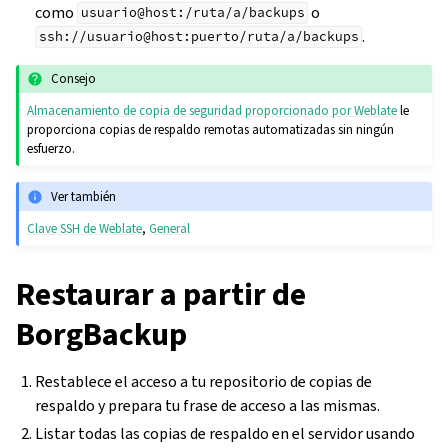
como
o
usuario@host:/ruta/a/backups
.
ssh://usuario@host:puerto/ruta/a/backups
Consejo
Almacenamiento de copia de seguridad proporcionado por Weblate
le
proporciona copias de respaldo remotas automatizadas sin ningún
esfuerzo.
Ver también
Clave SSH de Weblate
,
General
Restaurar a partir de
BorgBackup
Restablece el acceso a tu repositorio de copias de
respaldo y prepara tu frase de acceso a las mismas.
Listar todas las copias de respaldo en el servidor usando