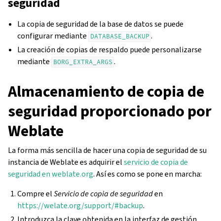
seguridad
La copia de seguridad de la base de datos se puede
configurar mediante
.
DATABASE_BACKUP
La creación de copias de respaldo puede personalizarse
mediante
.
BORG_EXTRA_ARGS
Almacenamiento de copia de
seguridad proporcionado por
Weblate
La forma más sencilla de hacer una copia de seguridad de su
instancia de Weblate es adquirir el
servicio de copia de
seguridad en weblate.org
. Así es como se pone en marcha:
Compre el
Servicio de copia de seguridad
en
https://welate.org/support/#backup
.
Introduzca la clave obtenida en la interfaz de gestión,