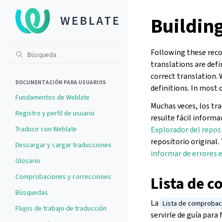
Buildin
Following these reco
translations are def
correct translation.
DOCUMENTACIÓN PARA USUARIOS
definitions. In most 
Fundamentos de Weblate
Muchas veces, los tr
Registro y perfil de usuario
resulte fácil inform
Traducir con Weblate
Explorador del repos
repositorio original
Descargar y cargar traducciones
informar de errores 
Glosario
Comprobaciones y correcciones
Lista de c
Búsquedas
La
Lista de comprobac
Flujos de trabajo de traducción
servirle de guía para