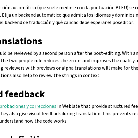
ucción automática (que suele medirse con la puntuación BLEU) se c
. Elija un backend automático que admita los idiomas y dominios n
l backend de traducción y qué calidad debe esperar el poseditor.
anslations
uld be reviewed by a second person after the post-editing. With a
the two people rule reduces the errors and improves the quality 
g reviewers with previews or alpha translations will make for the
ions also help to review the strings in context.
d feedback
robaciones y correcciones
in Weblate that provide structured fee
They also give visual feedback during translation. This prevents r
 understand how the code works.