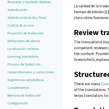
Respaldar y trasladar Weblate
La calidad de la trad
Autenticación
tiempo de edición [1]
claro cómo funciona e
Autenticación en dos fases
Control de acceso
Review tr
Proyectos de traducción
Definiciones de idioma
The translations sho
competent reviewer, 
Localización continua
the content. Providin
Licensing translations
Screenshots, explanat
Proceso de traducción
Structure
Comprobaciones y correcciones
Sugerencias automáticas
There are many
Comp
Complementos
of the translations. 
helps translators to
Memoria de traducción
Configuración