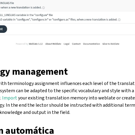
ogy management
ith terminology assignment influences each level of the translat
system can be adapted to the specific vocabulary and style with a
r
.
Import
your existing translation memory into weblate or create 
gy. In the end the lector should be instructed with additional t
 de configuración
knowledge and output in the field.
n automática