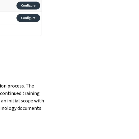
ion process. The
 continued training
an initial scope with
erminology documents