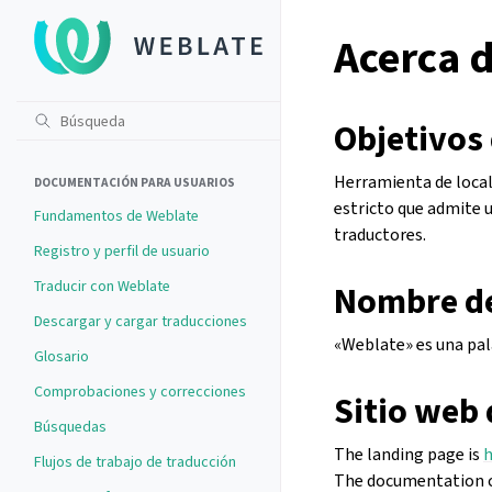
Acerca 
Objetivos
Herramienta de loca
DOCUMENTACIÓN PARA USUARIOS
estricto que admite
Fundamentos de Weblate
traductores.
Registro y perfil de usuario
Traducir con Weblate
Nombre de
Descargar y cargar traducciones
«Weblate» es una pala
Glosario
Comprobaciones y correcciones
Sitio web 
Búsquedas
The landing page is
h
Flujos de trabajo de traducción
The documentation c