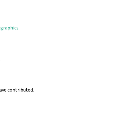
graphics
.
.
have contributed.