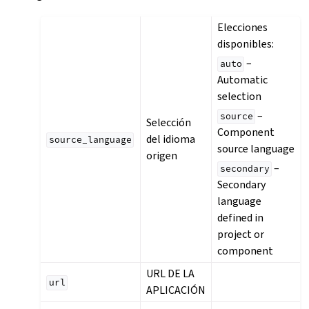
Elecciones
disponibles:
–
auto
Automatic
selection
–
source
Selección
Component
del idioma
source_language
source language
origen
–
secondary
Secondary
language
defined in
project or
component
URL DE LA
url
APLICACIÓN