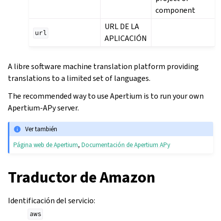
component
URL DE LA
url
APLICACIÓN
A libre software machine translation platform providing
translations to a limited set of languages.
The recommended way to use Apertium is to run your own
Apertium-APy server.
Ver también
Página web de Apertium
,
Documentación de Apertium APy
Traductor de Amazon
Identificación del servicio
:
aws