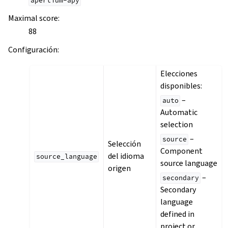
apertium-apy
Maximal score
:
88
Configuración
:
Elecciones
disponibles:
–
auto
Automatic
selection
–
source
Selección
Component
del idioma
source_language
source language
origen
–
secondary
Secondary
language
defined in
project or