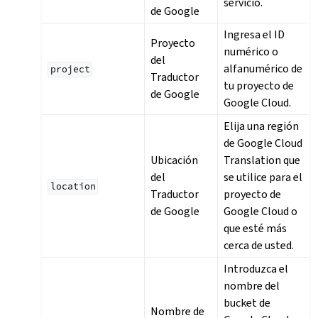
servicio.
de Google
Ingresa el ID
Proyecto
numérico o
del
alfanumérico de
project
Traductor
tu proyecto de
de Google
Google Cloud.
Elija una región
de Google Cloud
Ubicación
Translation que
del
se utilice para el
location
Traductor
proyecto de
de Google
Google Cloud o
que esté más
cerca de usted.
Introduzca el
nombre del
bucket de
Nombre de