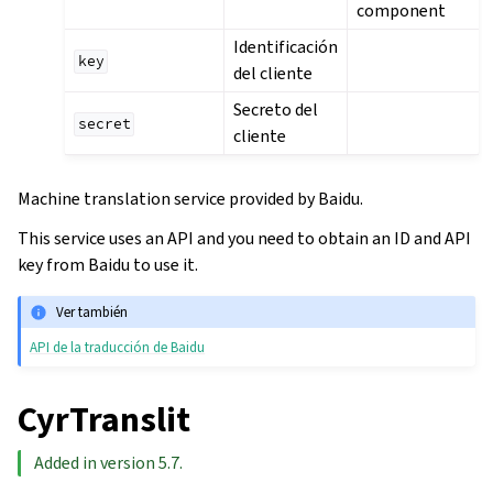
component
Identificación
key
del cliente
Secreto del
secret
cliente
Machine translation service provided by Baidu.
This service uses an API and you need to obtain an ID and API
key from Baidu to use it.
Ver también
API de la traducción de Baidu
CyrTranslit
Added in version 5.7.