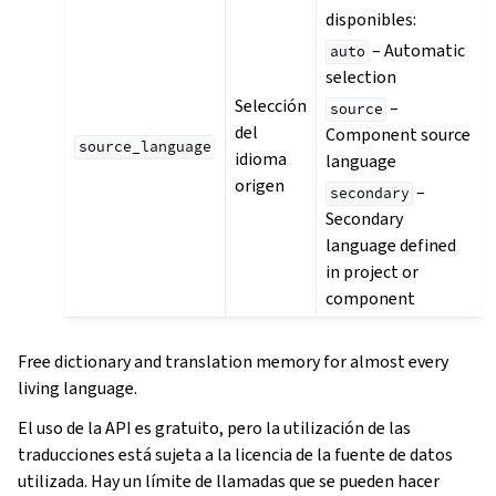
disponibles:
– Automatic
auto
selection
Selección
–
source
del
Component source
source_language
idioma
language
origen
–
secondary
Secondary
language defined
in project or
component
Free dictionary and translation memory for almost every
living language.
El uso de la API es gratuito, pero la utilización de las
traducciones está sujeta a la licencia de la fuente de datos
utilizada. Hay un límite de llamadas que se pueden hacer