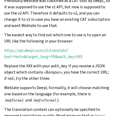
Previously Weblate was classified as a CAT tool by DeepL, so
it was supposed to use the v1 API, but now is supposed to
use the v2 API. Therefore it defaults to v2, and you can
change it to v1 in case you have an existing CAT subscription
and want Weblate to use that.
The easiest way to find out which one to use is to open an
URL like the following in your browser:
https://api.deepl.com/v2/translate?
text=Hello&target_lang=FR&auth_key=XXX
Replace the XXX with your auth_key. If you receive a JSON
object which contains «Bonjour», you have the correct URL;
if not, try the other three.
Weblate supports DeepL formality, it will choose matching
one based on the language (for example, there is
and
).
de@formal
de@informal
The translation context can optionally be specified to
improve translations quality. Read more on that in
DeepL