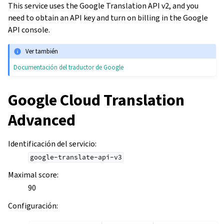
This service uses the Google Translation API v2, and you
need to obtain an API key and turn on billing in the Google
API console.
Ver también
Documentación del traductor de Google
Google Cloud Translation
Advanced
Identificación del servicio
:
google-translate-api-v3
Maximal score
:
90
Configuración
: