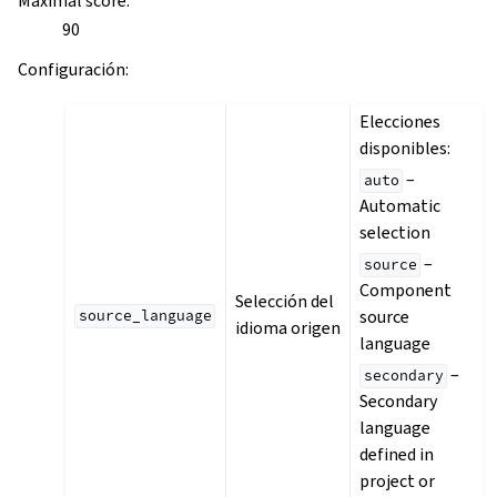
Maximal score
:
90
Configuración
:
Elecciones
disponibles:
–
auto
Automatic
selection
–
source
Component
Selección del
source
source_language
idioma origen
language
–
secondary
Secondary
language
defined in
project or