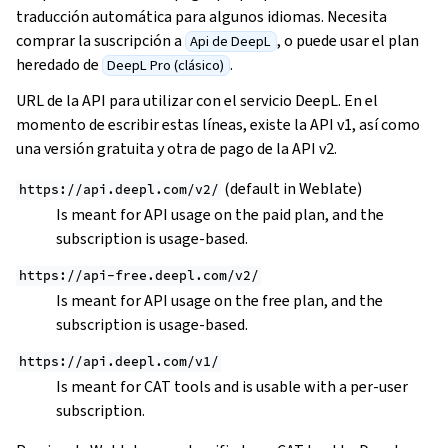
traducción automática para algunos idiomas. Necesita
comprar la suscripción a
, o puede usar el plan
Api de DeepL
heredado de
.
DeepL Pro (clásico)
URL de la API para utilizar con el servicio DeepL. En el
momento de escribir estas líneas, existe la API v1, así como
una versión gratuita y otra de pago de la API v2.
(default in Weblate)
https://api.deepl.com/v2/
Is meant for API usage on the paid plan, and the
subscription is usage-based.
https://api-free.deepl.com/v2/
Is meant for API usage on the free plan, and the
subscription is usage-based.
https://api.deepl.com/v1/
Is meant for CAT tools and is usable with a per-user
subscription.