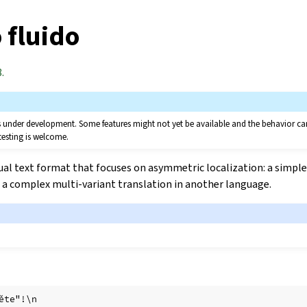
 fluido
.
 is under development. Some features might not yet be available and the behavior 
testing is welcome.
ual text format that focuses on asymmetric localization: a simple
a complex multi-variant translation in another language.
ěte"!\n
