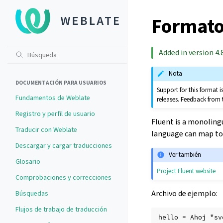
Formato
Added in version 4.8
Nota
DOCUMENTACIÓN PARA USUARIOS
Support for this format
Fundamentos de Weblate
releases. Feedback from 
Registro y perfil de usuario
Fluent is a monoling
Traducir con Weblate
language can map to 
Descargar y cargar traducciones
Ver también
Glosario
Project Fluent website
Comprobaciones y correcciones
Archivo de ejemplo:
Búsquedas
Flujos de trabajo de traducción
hello = Ahoj "sv