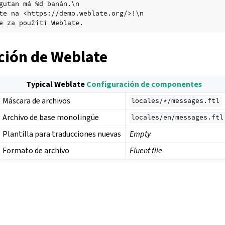
gutan má %d banán.\n

te na <https://demo.weblate.org/>!\n

ción de Weblate
Typical Weblate
Configuración de componentes
Máscara de archivos
locales/*/messages.ftl
Archivo de base monolingüe
locales/en/messages.ftl
Plantilla para traducciones nuevas
Empty
Formato de archivo
Fluent file