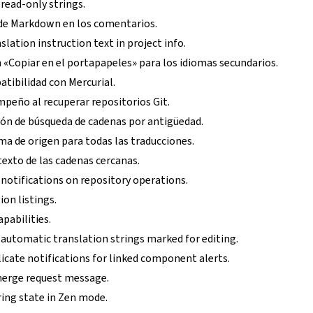
read-only strings.
 de Markdown en los comentarios.
slation instruction text in project info.
 «Copiar en el portapapeles» para los idiomas secundarios.
tibilidad con Mercurial.
mpeño al recuperar repositorios Git.
ión de búsqueda de cadenas por antigüedad.
ma de origen para todas las traducciones.
exto de las cadenas cercanas.
notifications on repository operations.
on listings.
pabilities.
 automatic translation strings marked for editing.
icate notifications for linked component alerts.
merge request message.
ring state in Zen mode.