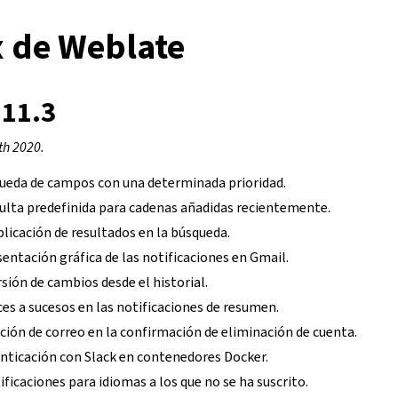
x de Weblate
.11.3
th 2020.
squeda de campos con una determinada prioridad.
sulta predefinida para cadenas añadidas recientemente.
plicación de resultados en la búsqueda.
sentación gráfica de las notificaciones en Gmail.
rsión de cambios desde el historial.
es a sucesos en las notificaciones de resumen.
ección de correo en la confirmación de eliminación de cuenta.
enticación con Slack en contenedores Docker.
ificaciones para idiomas a los que no se ha suscrito.