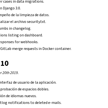
er cases in data migrations.
n Django 3.0.
mpeño de la limpieza de datos.
lizar el archivo security.txt.
umbs in changelog.
ions listing on dashboard.
sponses for webhooks.
 GitLab merge requests in Docker container.
.10
 20th 2019.
nterfaz de usuario de la aplicación.
probación de espacios dobles.
ción de idiomas nuevos.
tlog notifications to deleted e-mails.