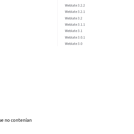
Weblate 3.2.2
Weblate 3.2.1
Weblate 3.2
Weblate 3.1.1
Weblate 3.1
Weblate 3.0.1
Weblate 3.0
ue no contenían