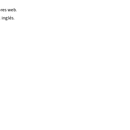
ores web.
 inglés.