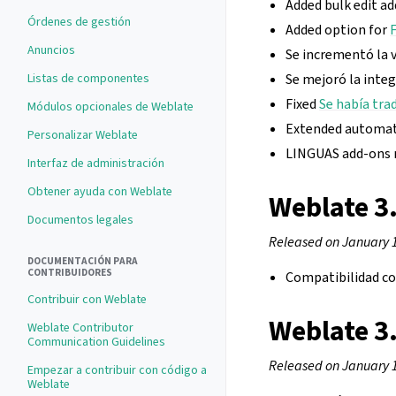
Added bulk edit ad
Órdenes de gestión
Added option for
Anuncios
Se incrementó la 
Listas de componentes
Se mejoró la inte
Fixed
Se había tra
Módulos opcionales de Weblate
Extended automat
Personalizar Weblate
LINGUAS add-ons n
Interfaz de administración
Obtener ayuda con Weblate
Weblate 3
Documentos legales
Released on January 
DOCUMENTACIÓN PARA
CONTRIBUIDORES
Compatibilidad con
Contribuir con Weblate
Weblate 3
Weblate Contributor
Communication Guidelines
Released on January 
Empezar a contribuir con código a
Weblate