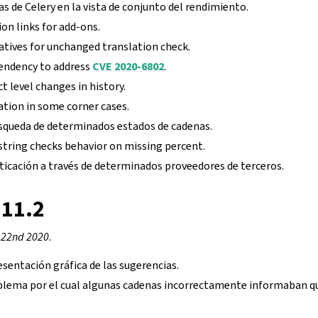
las de Celery en la vista de conjunto del rendimiento.
on links for add-ons.
atives for unchanged translation check.
endency to address
CVE 2020-6802
.
ct level changes in history.
dation in some corner cases.
úsqueda de determinados estados de cadenas.
tring checks behavior on missing percent.
ticación a través de determinados proveedores de terceros.
.11.2
 22nd 2020.
resentación gráfica de las sugerencias.
oblema por el cual algunas cadenas incorrectamente informaban q