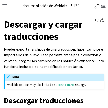
Toggle L
documentación de Weblate - 5.12.1
Toggle site navigation sidebar
Tog
View 
Ed
Descargar y cargar
traducciones
Puedes exportar archivos de una traducción, hacer cambios e
importarlos de nuevo. Esto permite trabajar sin conexión y
volver a integrar los cambios en la traducción existente. Esto
funciona incluso si se ha modificado entretanto.
Nota
Available options might be limited by
access control
settings.
Descargar traducciones