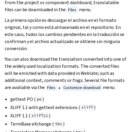
From the project or component dashboard, translatable
files can be downloaded in the
menu.
Files
La primera opción es descargar el archivo en el formato
original, tal y como está almacenado en el repositorio. En
este caso, todos los cambios pendientes en la traducción se
confirman y el archivo actualizado se obtiene sin ninguna
conversión.
You can also download the translation converted into one of
the widely used localization formats. The converted files
will be enriched with data provided in Weblate; such as
additional context, comments or flags. Several file formats
are available via the
↓
menu:
Files
Customize download
gettext PO (
)
po
XLIFF 1.1 with gettext extensions (
)
xliff
XLIFF 1.1 (
)
xliff11
TermBase eXchange (
)
tbx