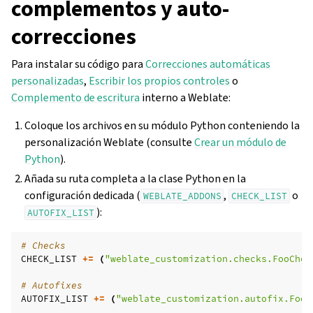
complementos y auto-
correcciones
Para instalar su código para
Correcciones automáticas
personalizadas
,
Escribir los propios controles
o
Complemento de escritura
interno a Weblate:
Coloque los archivos en su módulo Python conteniendo la
personalización Weblate (consulte
Crear un módulo de
Python
).
Añada su ruta completa a la clase Python en la
configuración dedicada (
,
o
WEBLATE_ADDONS
CHECK_LIST
):
AUTOFIX_LIST
# Checks
CHECK_LIST
+=
(
"weblate_customization.checks.FooChec
# Autofixes
AUTOFIX_LIST
+=
(
"weblate_customization.autofix.FooF