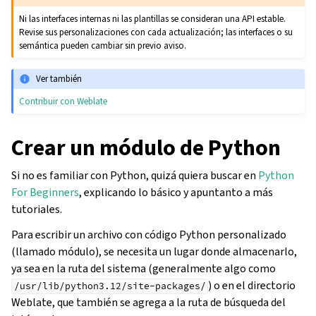
Ni las interfaces internas ni las plantillas se consideran una API estable.
Revise sus personalizaciones con cada actualización; las interfaces o su
semántica pueden cambiar sin previo aviso.
Ver también
Contribuir con Weblate
Crear un módulo de Python
Si no es familiar con Python, quizá quiera buscar en
Python
For Beginners
, explicando lo básico y apuntanto a más
tutoriales.
Para escribir un archivo con código Python personalizado
(llamado módulo), se necesita un lugar donde almacenarlo,
ya sea en la ruta del sistema (generalmente algo como
) o en el directorio
/usr/lib/python3.12/site-packages/
Weblate, que también se agrega a la ruta de búsqueda del