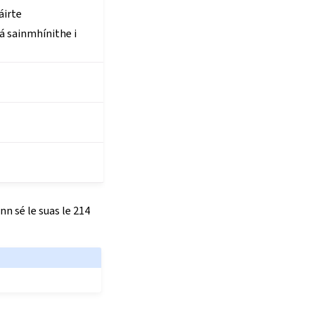
áirte
á sainmhínithe i
nn sé le suas le 214