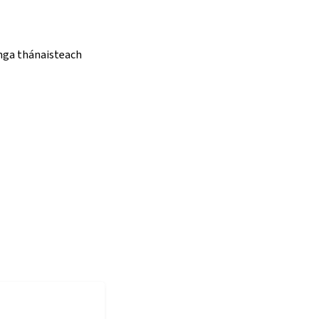
anga thánaisteach