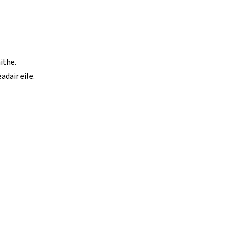
ithe.
dair eile.