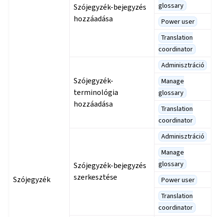
glossary
Szójegyzék-bejegyzés
hozzáadása
Power user
Translation
coordinator
Adminisztráció
Szójegyzék-
Manage
terminológia
glossary
hozzáadása
Translation
coordinator
Adminisztráció
Manage
glossary
Szójegyzék-bejegyzés
szerkesztése
Szójegyzék
Power user
Translation
coordinator