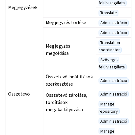
felülvizsgálata
Megjegyzések
Translate
Megjegyzés törlése
Adminisztráció
Adminisztráció
Translation
Megjegyzés
coordinator
megoldása
Szövegek
felülvizsgálata
Összetevő-beállítások
Adminisztráció
szerkesztése
Összetevő
Adminisztráció
Összetevő zárolása,
fordítások
Manage
megakadályozása
repository
Adminisztráció
Manage