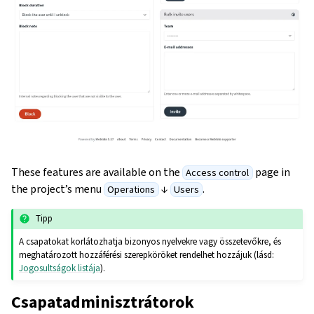
These features are available on the
page in
Access control
the project’s menu
↓
.
Operations
Users
Tipp
A csapatokat korlátozhatja bizonyos nyelvekre vagy összetevőkre, és
meghatározott hozzáférési szerepköröket rendelhet hozzájuk (lásd:
Jogosultságok listája
).
Csapatadminisztrátorok