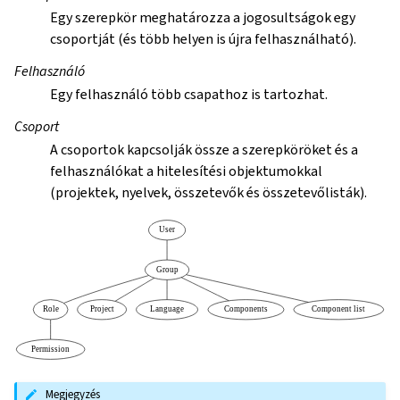
Egy szerepkör meghatározza a jogosultságok egy
csoportját (és több helyen is újra felhasználható).
Felhasználó
Egy felhasználó több csapathoz is tartozhat.
Csoport
A csoportok kapcsolják össze a szerepköröket és a
felhasználókat a hitelesítési objektumokkal
(projektek, nyelvek, összetevők és összetevőlisták).
Megjegyzés