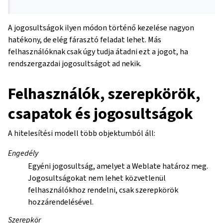
A jogosultságok ilyen módon történő kezelése nagyon
hatékony, de elég fárasztó feladat lehet. Más
felhasználóknak csak úgy tudja átadni ezt a jogot, ha
rendszergazdai jogosultságot ad nekik.
Felhasználók, szerepkörök,
csapatok és jogosultságok
A hitelesítési modell több objektumból áll:
Engedély
Egyéni jogosultság, amelyet a Weblate határoz meg.
Jogosultságokat nem lehet közvetlenül
felhasználókhoz rendelni, csak szerepkörök
hozzárendelésével.
Szerepkör