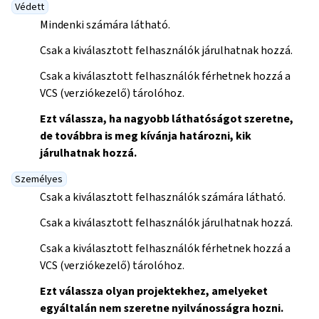
Védett
Mindenki számára látható.
Csak a kiválasztott felhasználók járulhatnak hozzá.
Csak a kiválasztott felhasználók férhetnek hozzá a
VCS (verziókezelő) tárolóhoz.
Ezt válassza, ha nagyobb láthatóságot szeretne,
de továbbra is meg kívánja határozni, kik
járulhatnak hozzá.
Személyes
Csak a kiválasztott felhasználók számára látható.
Csak a kiválasztott felhasználók járulhatnak hozzá.
Csak a kiválasztott felhasználók férhetnek hozzá a
VCS (verziókezelő) tárolóhoz.
Ezt válassza olyan projektekhez, amelyeket
egyáltalán nem szeretne nyilvánosságra hozni.