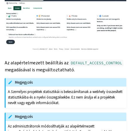
Az alapértelmezett beállítás az
DEFAULT_ACCESS_CONTROL
megadásával is megváltoztatható.
Megjegyzés
A
Személyes
projektek statisztikái is beleszámítanak a webhely összesített
statisztikáiba és a nyelvi összegzésekbe. Ez nem árulja el a projektek
nevét vagy egyéb információkat.
Megjegyzés
Az adminisztrátorok módosíthatják az alapértelmezett