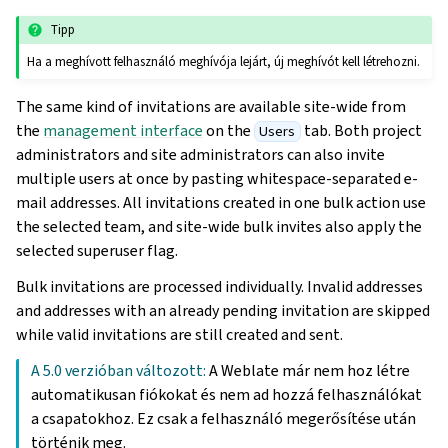
Tipp
Ha a meghívott felhasználó meghívója lejárt, új meghívót kell létrehozni.
The same kind of invitations are available site-wide from
the
management interface
on the
tab. Both project
Users
administrators and site administrators can also invite
multiple users at once by pasting whitespace-separated e-
mail addresses. All invitations created in one bulk action use
the selected team, and site-wide bulk invites also apply the
selected superuser flag.
Bulk invitations are processed individually. Invalid addresses
and addresses with an already pending invitation are skipped
while valid invitations are still created and sent.
A 5.0 verzióban változott:
A Weblate már nem hoz létre
automatikusan fiókokat és nem ad hozzá felhasználókat
a csapatokhoz. Ez csak a felhasználó megerősítése után
történik meg.