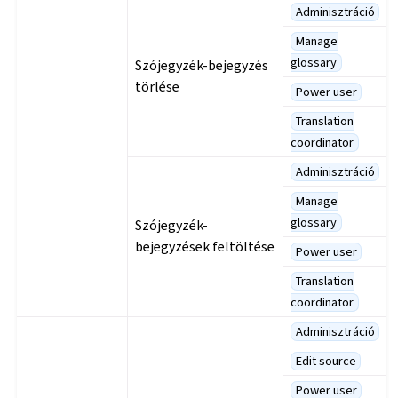
Adminisztráció
Manage
glossary
Szójegyzék-bejegyzés
törlése
Power user
Translation
coordinator
Adminisztráció
Manage
glossary
Szójegyzék-
bejegyzések feltöltése
Power user
Translation
coordinator
Adminisztráció
Edit source
Power user