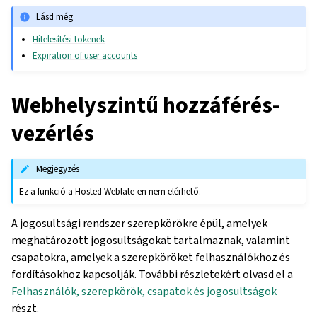
Lásd még
Hitelesítési tokenek
Expiration of user accounts
Webhelyszintű hozzáférés-
vezérlés
Megjegyzés
Ez a funkció a Hosted Weblate-en nem elérhető.
A jogosultsági rendszer szerepkörökre épül, amelyek
meghatározott jogosultságokat tartalmaznak, valamint
csapatokra, amelyek a szerepköröket felhasználókhoz és
fordításokhoz kapcsolják. További részletekért olvasd el a
Felhasználók, szerepkörök, csapatok és jogosultságok
részt.