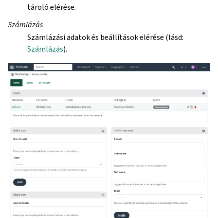
tároló elérése.
Számlázás
Számlázási adatok és beállítások elérése (lásd:
Számlázás
).