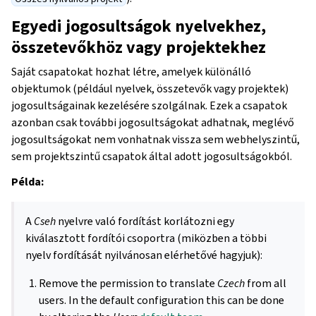
Egyedi jogosultságok nyelvekhez,
összetevőkhöz vagy projektekhez
Saját csapatokat hozhat létre, amelyek különálló
objektumok (például nyelvek, összetevők vagy projektek)
jogosultságainak kezelésére szolgálnak. Ezek a csapatok
azonban csak további jogosultságokat adhatnak, meglévő
jogosultságokat nem vonhatnak vissza sem webhelyszintű,
sem projektszintű csapatok által adott jogosultságokból.
Példa:
A
Cseh
nyelvre való fordítást korlátozni egy
kiválasztott fordítói csoportra (miközben a többi
nyelv fordítását nyilvánosan elérhetővé hagyjuk):
Remove the permission to translate
Czech
from all
users. In the default configuration this can be done