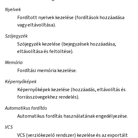
Nyelvek
Fordított nyelvek kezelése (fordítások hozzáadása
vagy eltávolítása).
Szójegyzék
Szójegyzék kezelése (bejegyzések hozzáadása,
eltávolítása és feltöltése).
Memória
Fordítási memória kezelése.
Képernyőképek
Képernyőképek kezelése (hozzáadás, eltávolítás és
forrásszövegekhez rendelés).
Automatikus fordítás
Automatikus fordítás használatának engedélyezése.
VCS
VCS (verziókezelő rendszer) kezelése és az exportált