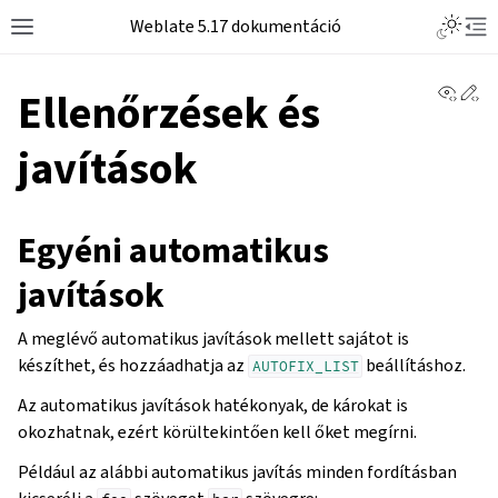
Weblate 5.17 dokumentáció
View 
Ed
Ellenőrzések és
javítások
Egyéni automatikus
javítások
A meglévő automatikus javítások mellett sajátot is
készíthet, és hozzáadhatja az
beállításhoz.
AUTOFIX_LIST
Az automatikus javítások hatékonyak, de károkat is
okozhatnak, ezért körültekintően kell őket megírni.
Például az alábbi automatikus javítás minden fordításban