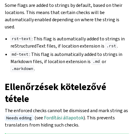
Some flags are added to strings by default, based on their
locations. This means that certain checks will be
automatically enabled depending on where the string is
used.
: This flag is automatically added to strings in
rst-text
reStructuredText files, if location extension is
.
.rst
: This flag is automatically added to strings in
md-text
Markdown files, if location extension is
or
.md
.
.markdown
Ellenőrzések kötelezővé
tétele
The enforced checks cannot be dismissed and mark string as
(see
Fordítási állapotok
). This prevents
Needs editing
translators from hiding such checks.