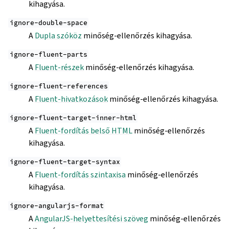
kihagyása.
ignore-double-space
A
Dupla szóköz
minőség-ellenőrzés kihagyása.
ignore-fluent-parts
A
Fluent-részek
minőség-ellenőrzés kihagyása.
ignore-fluent-references
A
Fluent-hivatkozások
minőség-ellenőrzés kihagyása.
ignore-fluent-target-inner-html
A
Fluent-fordítás belső HTML
minőség-ellenőrzés
kihagyása.
ignore-fluent-target-syntax
A
Fluent-fordítás szintaxisa
minőség-ellenőrzés
kihagyása.
ignore-angularjs-format
A
AngularJS-helyettesítési szöveg
minőség-ellenőrzés