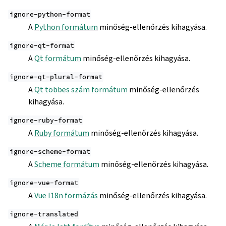
ignore-python-format
A
Python formátum
minőség-ellenőrzés kihagyása.
ignore-qt-format
A
Qt formátum
minőség-ellenőrzés kihagyása.
ignore-qt-plural-format
A
Qt többes szám formátum
minőség-ellenőrzés
kihagyása.
ignore-ruby-format
A
Ruby formátum
minőség-ellenőrzés kihagyása.
ignore-scheme-format
A
Scheme formátum
minőség-ellenőrzés kihagyása.
ignore-vue-format
A
Vue I18n formázás
minőség-ellenőrzés kihagyása.
ignore-translated