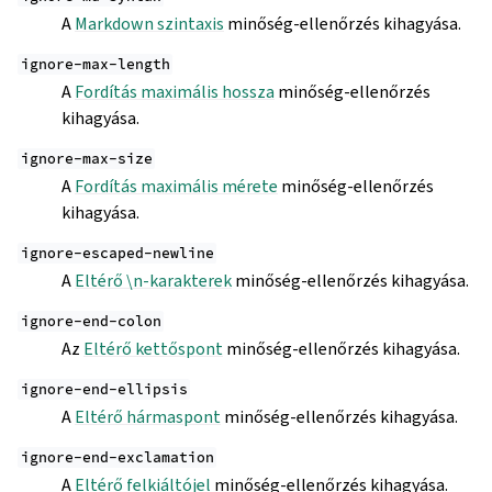
A
Markdown szintaxis
minőség-ellenőrzés kihagyása.
ignore-max-length
A
Fordítás maximális hossza
minőség-ellenőrzés
kihagyása.
ignore-max-size
A
Fordítás maximális mérete
minőség-ellenőrzés
kihagyása.
ignore-escaped-newline
A
Eltérő \n-karakterek
minőség-ellenőrzés kihagyása.
ignore-end-colon
Az
Eltérő kettőspont
minőség-ellenőrzés kihagyása.
ignore-end-ellipsis
A
Eltérő hármaspont
minőség-ellenőrzés kihagyása.
ignore-end-exclamation
A
Eltérő felkiáltójel
minőség-ellenőrzés kihagyása.