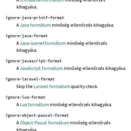
kihagyása.
ignore-java-printf-format
A
Java formátum
minőség-ellenőrzés kihagyása.
ignore-java-format
A
Java-üzenetformátum
minőség-ellenőrzés
kihagyása.
ignore-javascript-format
A
JavaScript formátum
minőség-ellenőrzés kihagyása.
ignore-laravel-format
Skip the
Laravel formátum
quality check.
ignore-lua-format
A
Lua formátum
minőség-ellenőrzés kihagyása.
ignore-object-pascal-format
A
Object Pascal formátum
minőség-ellenőrzés
kihagyása.