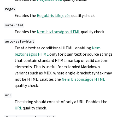
regex
Enables the
Reguláris kifejezés
quality check.
safe-html
Enables the
Nem biztonságos HTML
quality check.
auto-safe-html
Treat a text as conditional HTML, enabling
Nem
biztonságos HTML
only for plain text or source strings
that contain standard HTML markup or valid custom
elements. This is useful for extended Markdown
variants such as MDX, where angle-bracket syntax may
not be HTML. Enables the
Nem biztonságos HTML
quality check.
url
The string should consist of only a URL. Enables the
URL
quality check.