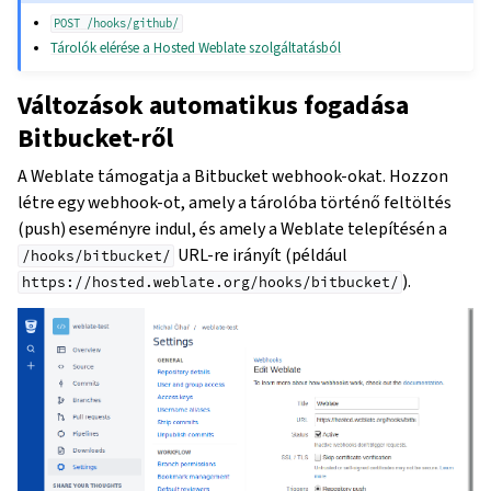
POST
/hooks/github/
Tárolók elérése a Hosted Weblate szolgáltatásból
Változások automatikus fogadása
Bitbucket-ről
A Weblate támogatja a Bitbucket webhook-okat. Hozzon
létre egy webhook-ot, amely a tárolóba történő feltöltés
(push) eseményre indul, és amely a Weblate telepítésén a
URL-re irányít (például
/hooks/bitbucket/
).
https://hosted.weblate.org/hooks/bitbucket/