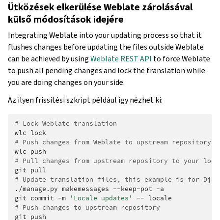
Ütközések elkerülése Weblate zárolásával
külső módosítások idejére
Integrating Weblate into your updating process so that it
flushes changes before updating the files outside Weblate
can be achieved by using
Weblate REST API
to force Weblate
to push all pending changes and lock the translation while
you are doing changes on your side.
Az ilyen frissítési szkript például így nézhet ki:
# Lock Weblate translation
wlc
# Push changes from Weblate to upstream repository
wlc
# Pull changes from upstream repository to your loca
git
# Update translation files, this example is for Djan
./manage.py
makemessages
--keep-pot
-a

git
commit
-m
'Locale updates'
--
# Push changes to upstream repository
git