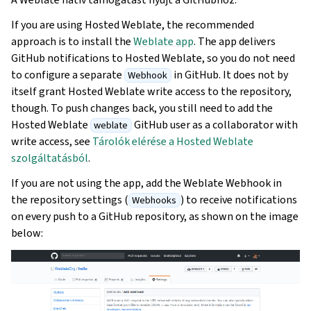
If you are using Hosted Weblate, the recommended
approach is to install the
Weblate app
. The app delivers
GitHub notifications to Hosted Weblate, so you do not need
to configure a separate
in GitHub. It does not by
Webhook
itself grant Hosted Weblate write access to the repository,
though. To push changes back, you still need to add the
Hosted Weblate
GitHub user as a collaborator with
weblate
write access, see
Tárolók elérése a Hosted Weblate
szolgáltatásból
.
If you are not using the app, add the Weblate Webhook in
the repository settings (
) to receive notifications
Webhooks
on every push to a GitHub repository, as shown on the image
below: