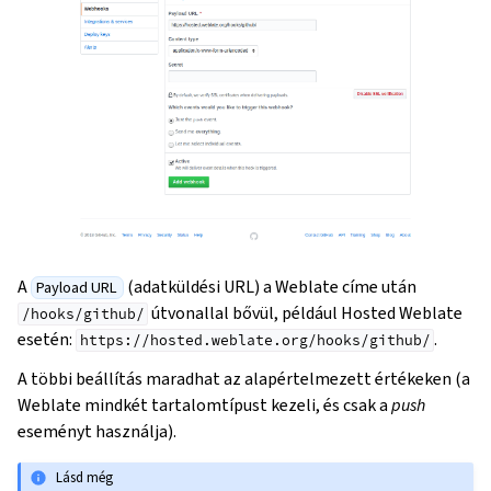
A
(adatküldési URL) a Weblate címe után
Payload URL
útvonallal bővül, például Hosted Weblate
/hooks/github/
esetén:
.
https://hosted.weblate.org/hooks/github/
A többi beállítás maradhat az alapértelmezett értékeken (a
Weblate mindkét tartalomtípust kezeli, és csak a
push
eseményt használja).
Lásd még