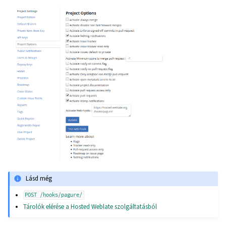
Lásd még
POST
/hooks/pagure/
Tárolók elérése a Hosted Weblate szolgáltatásból