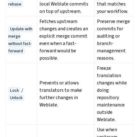
local Weblate commits
that matches
rebase
on top of upstream.
your workflow.
Fetches upstream
Preserve merge
changes and creates an
commits for
Update with
explicit merge commit
auditing or
merge
even when a fast-
branch-
without fast-
forward would be
management
forward
possible.
reasons.
Freeze
translation
Prevents or allows
changes while
/
translators to make
doing
Lock
further changes in
repository
Unlock
Weblate.
maintenance
outside
Weblate.
Use when
upstream