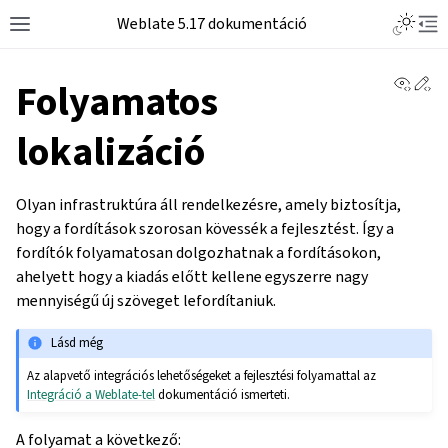
Weblate 5.17 dokumentáció
View 
Ed
Folyamatos
lokalizáció
Olyan infrastruktúra áll rendelkezésre, amely biztosítja,
hogy a fordítások szorosan kövessék a fejlesztést. Így a
fordítók folyamatosan dolgozhatnak a fordításokon,
ahelyett hogy a kiadás előtt kellene egyszerre nagy
mennyiségű új szöveget lefordítaniuk.
Lásd még
Az alapvető integrációs lehetőségeket a fejlesztési folyamattal az
Integráció a Weblate-tel
dokumentáció ismerteti.
A folyamat a következő: