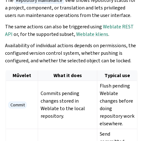
The
view shows repository status for
Repository maintenance
a project, component, or translation and lets privileged
users run maintenance operations from the user interface.
The same actions can also be triggered using
Weblate REST
API
or, for the supported subset,
Weblate kliens
.
Availability of individual actions depends on permissions, the
configured version control system, whether pushing is
configured, and whether the selected object can be locked.
Művelet
What it does
Typical use
Flush pending
Commits pending
Weblate
changes stored in
changes before
Commit
Weblate to the local
doing
repository.
repository work
elsewhere.
Send