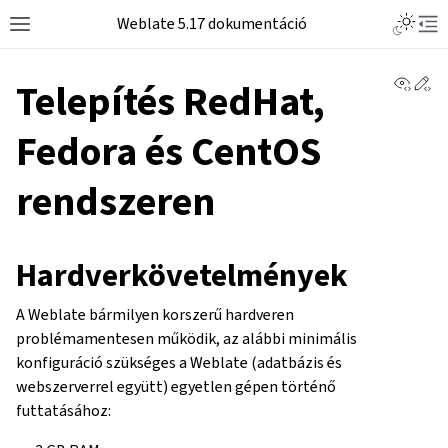
Weblate 5.17 dokumentáció
View 
Ed
Telepítés RedHat,
Fedora és CentOS
rendszeren
Hardverkövetelmények
A Weblate bármilyen korszerű hardveren
problémamentesen működik, az alábbi minimális
konfiguráció szükséges a Weblate (adatbázis és
webszerverrel együtt) egyetlen gépen történő
futtatásához: