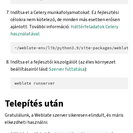
Indítsa el a Celery munkafolyamatokat. Ez fejlesztési
célokra nem kötelező, de minden más esetben erősen
ajánlott. További információ:
Háttérfeladatok Celery
használatával
:
~/weblate-env/lib/python3.9/site-packages/weblate
Indítsa el a fejlesztői kiszolgálót (az éles környezet
beállításairól lásd:
Szerver futtatása
):
weblate
Telepítés után
Gratulálunk, a Weblate szerver sikeresen elindult, és máris
elkezdheti használni.