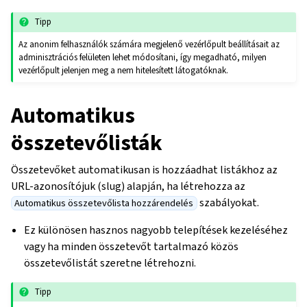
Tipp
Az anonim felhasználók számára megjelenő vezérlőpult beállításait az
adminisztrációs felületen lehet módosítani, így megadható, milyen
vezérlőpult jelenjen meg a nem hitelesített látogatóknak.
Automatikus
összetevőlisták
Összetevőket automatikusan is hozzáadhat listákhoz az
URL-azonosítójuk (slug) alapján, ha létrehozza az
szabályokat.
Automatikus összetevőlista hozzárendelés
Ez különösen hasznos nagyobb telepítések kezeléséhez
vagy ha minden összetevőt tartalmazó közös
összetevőlistát szeretne létrehozni.
Tipp