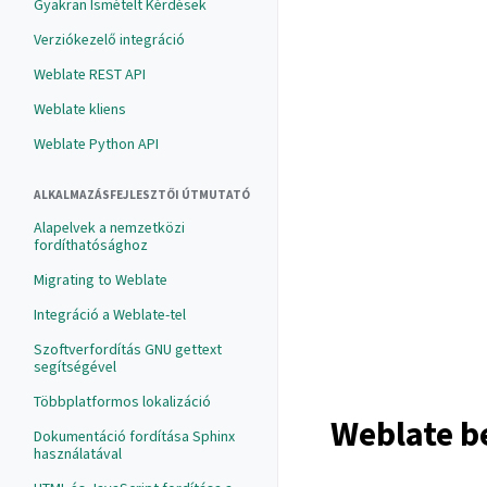
Gyakran Ismételt Kérdések
Verziókezelő integráció
Weblate REST API
Weblate kliens
Weblate Python API
ALKALMAZÁSFEJLESZTŐI ÚTMUTATÓ
Alapelvek a nemzetközi
fordíthatósághoz
Migrating to Weblate
Integráció a Weblate-tel
Szoftverfordítás GNU gettext
segítségével
Többplatformos lokalizáció
Weblate be
Dokumentáció fordítása Sphinx
használatával