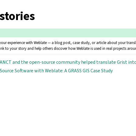
stories
our experience with Weblate — a blog post, case study, or article about your trans
 link to your story and help others discover how Weblate is used in real projects aro
 ANCT and the open-source community helped translate Grist int
Source Software with Weblate: A GRASS GIS Case Study