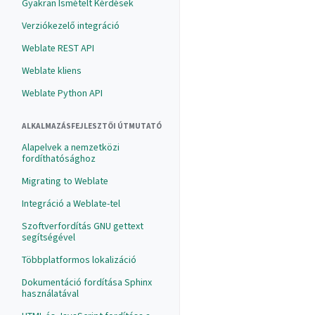
Gyakran Ismételt Kérdések
Verziókezelő integráció
Weblate REST API
Weblate kliens
Weblate Python API
ALKALMAZÁSFEJLESZTŐI ÚTMUTATÓ
Alapelvek a nemzetközi
fordíthatósághoz
Migrating to Weblate
Integráció a Weblate-tel
Szoftverfordítás GNU gettext
segítségével
Többplatformos lokalizáció
Dokumentáció fordítása Sphinx
használatával