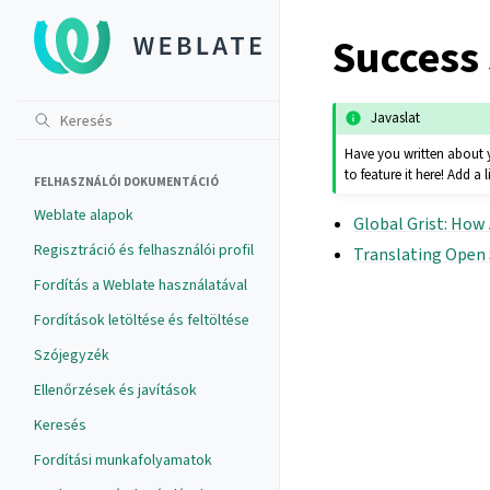
Success 
Javaslat
Have you written about y
to feature it here! Add a
FELHASZNÁLÓI DOKUMENTÁCIÓ
Weblate alapok
Global Grist: How
Regisztráció és felhasználói profil
Translating Open 
Fordítás a Weblate használatával
Fordítások letöltése és feltöltése
Szójegyzék
Ellenőrzések és javítások
Keresés
Fordítási munkafolyamatok