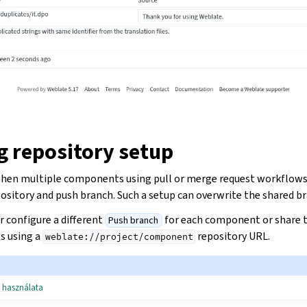
g repository setup
when multiple components using pull or merge request workflows
ository and push branch. Such a setup can overwrite the shared b
er configure a different
for each component or share t
Push branch
 using a
repository URL.
weblate://project/component
 használata