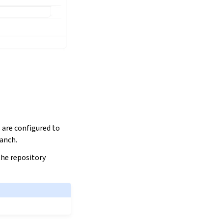
 are configured to
ranch.
he repository