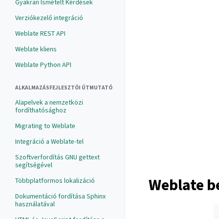
Gyakran Ismételt Kérdések
Verziókezelő integráció
Weblate REST API
Weblate kliens
Weblate Python API
ALKALMAZÁSFEJLESZTŐI ÚTMUTATÓ
Alapelvek a nemzetközi
fordíthatósághoz
Migrating to Weblate
Integráció a Weblate-tel
Szoftverfordítás GNU gettext
segítségével
Weblate be
Többplatformos lokalizáció
Dokumentáció fordítása Sphinx
használatával