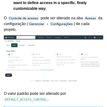
want to define access in a specific, finely
customizable way.
O
pode ser alterado na aba
da
Controle de acesso
Acesso
configuração (
↓
) de cada
Gerenciar
Configurações
projeto.
O valor padrão pode ser alterado por
.
DEFAULT_ACCESS_CONTROL