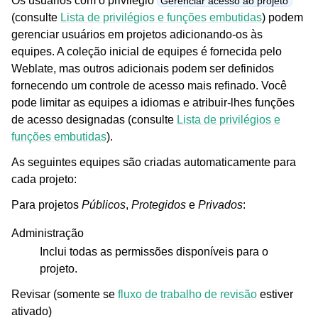
Os usuários com o privilégio
Gerenciar acesso ao projeto
(consulte
Lista de privilégios e funções embutidas
) podem
gerenciar usuários em projetos adicionando-os às
equipes. A coleção inicial de equipes é fornecida pelo
Weblate, mas outros adicionais podem ser definidos
fornecendo um controle de acesso mais refinado. Você
pode limitar as equipes a idiomas e atribuir-lhes funções
de acesso designadas (consulte
Lista de privilégios e
funções embutidas
).
As seguintes equipes são criadas automaticamente para
cada projeto:
Para projetos
Públicos
,
Protegidos
e
Privados
:
Administração
Inclui todas as permissões disponíveis para o
projeto.
Revisar (somente se
fluxo de trabalho de revisão
estiver
ativado)