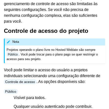
gerenciamento de controle de acesso são limitadas às
seguintes configurações. Se você não precisa de
nenhuma configuração complexa, elas são suficientes
para você.
Controle de acesso do projeto
Nota
ggle navigation of Formatos de arquivos suportados
Projetos operando o plano livre no Hosted Weblate são sempre
. Você pode trocar para o plano pago se quer restringir o
Público
acesso para seu projeto.
Você pode limitar o acesso do usuário a projetos
individuais selecionando uma configuração diferente de
. As opções disponíveis são:
Controle de acesso
Público
Visível para todos.
Qualquer usuário autenticado pode contribuir.
ggle navigation of Instruções de configuração