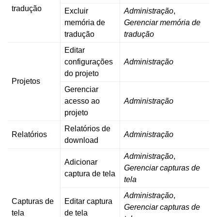
tradução
Excluir
Administração
,
memória de
Gerenciar memória de
tradução
tradução
Editar
configurações
Administração
do projeto
Projetos
Gerenciar
acesso ao
Administração
projeto
Relatórios de
Relatórios
Administração
download
Administração
,
Adicionar
Gerenciar capturas de
captura de tela
tela
Administração
,
Capturas de
Editar captura
Gerenciar capturas de
tela
de tela