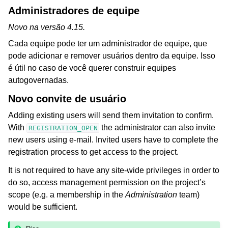
Administradores de equipe
Novo na versão 4.15.
Cada equipe pode ter um administrador de equipe, que
pode adicionar e remover usuários dentro da equipe. Isso
é útil no caso de você querer construir equipes
autogovernadas.
Novo convite de usuário
Adding existing users will send them invitation to confirm.
With
the administrator can also invite
REGISTRATION_OPEN
new users using e-mail. Invited users have to complete the
registration process to get access to the project.
It is not required to have any site-wide privileges in order to
do so, access management permission on the project’s
scope (e.g. a membership in the
Administration
team)
would be sufficient.