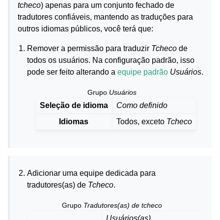
tcheco
) apenas para um conjunto fechado de
tradutores confiáveis, mantendo as traduções para
outros idiomas públicos, você terá que:
Remover a permissão para traduzir
Tcheco
de
todos os usuários. Na configuração padrão, isso
pode ser feito alterando a
equipe padrão
Usuários
.
Grupo
Usuários
Seleção de idioma
Como definido
Idiomas
Todos, exceto
Tcheco
Adicionar uma equipe dedicada para
tradutores(as) de
Tcheco
.
Grupo
Tradutores(as) de tcheco
Usuários(as)