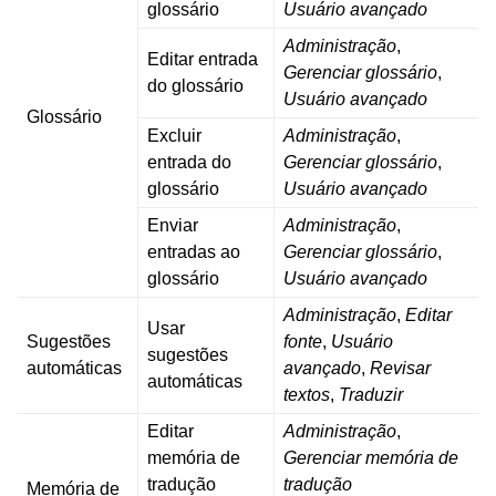
glossário
Usuário avançado
Administração
,
Editar entrada
Gerenciar glossário
,
do glossário
Usuário avançado
Glossário
Excluir
Administração
,
entrada do
Gerenciar glossário
,
glossário
Usuário avançado
Enviar
Administração
,
entradas ao
Gerenciar glossário
,
glossário
Usuário avançado
Administração
,
Editar
Usar
Sugestões
fonte
,
Usuário
sugestões
automáticas
avançado
,
Revisar
automáticas
textos
,
Traduzir
Editar
Administração
,
memória de
Gerenciar memória de
tradução
tradução
Memória de