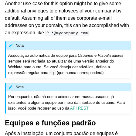
Another use-case for this option might be to give some
additional privileges to employees of your company by
default. Assuming all of them use corporate e-mail
addresses on your domain, this can be accomplished with
an expression like
.
^.*@mycompany.com
Nota
Associação automática de equipe para
Usuários
e
Visualizadores
sempre será recriada ao atualizar de uma versão anterior do
Weblate para outra. Se você deseja desativá-los, defina a
expressão regular para
(que nunca corresponderá).
^$
Nota
Por enquanto, não há como adicionar em massa usuários já
existentes a alguma equipe por meio da interface do usuário. Para
isso, você pode recorrer ao uso da
API REST
.
Equipes e funções padrão
Após a instalação, um conjunto padrão de equipes é