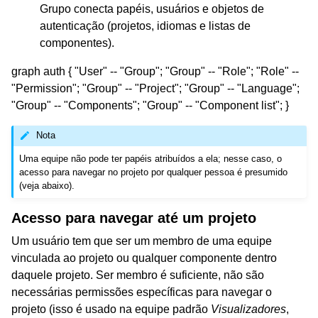
Grupo conecta papéis, usuários e objetos de
autenticação (projetos, idiomas e listas de
componentes).
graph auth { "User" -- "Group"; "Group" -- "Role"; "Role" --
"Permission"; "Group" -- "Project"; "Group" -- "Language";
"Group" -- "Components"; "Group" -- "Component list"; }
Nota
Uma equipe não pode ter papéis atribuídos a ela; nesse caso, o
acesso para navegar no projeto por qualquer pessoa é presumido
(veja abaixo).
Acesso para navegar até um projeto
Um usuário tem que ser um membro de uma equipe
vinculada ao projeto ou qualquer componente dentro
daquele projeto. Ser membro é suficiente, não são
necessárias permissões específicas para navegar o
projeto (isso é usado na equipe padrão
Visualizadores
,