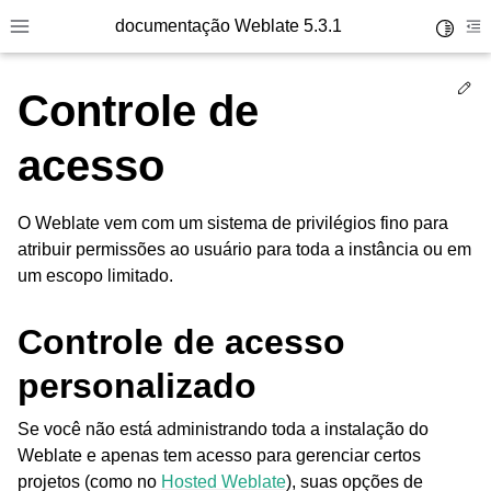
documentação Weblate 5.3.1
Toggle 
Toggle site navigation sidebar
To
Ed
Controle de
acesso
O Weblate vem com um sistema de privilégios fino para
atribuir permissões ao usuário para toda a instância ou em
um escopo limitado.
Controle de acesso
personalizado
Se você não está administrando toda a instalação do
Weblate e apenas tem acesso para gerenciar certos
projetos (como no
Hosted Weblate
), suas opções de