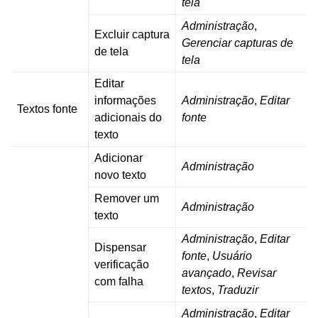
tela
Administração
,
Excluir captura
Gerenciar capturas de
de tela
tela
Editar
informações
Administração
,
Editar
Textos fonte
adicionais do
fonte
texto
Adicionar
Administração
novo texto
Remover um
Administração
texto
Administração
,
Editar
Dispensar
fonte
,
Usuário
verificação
avançado
,
Revisar
com falha
textos
,
Traduzir
Administração
,
Editar