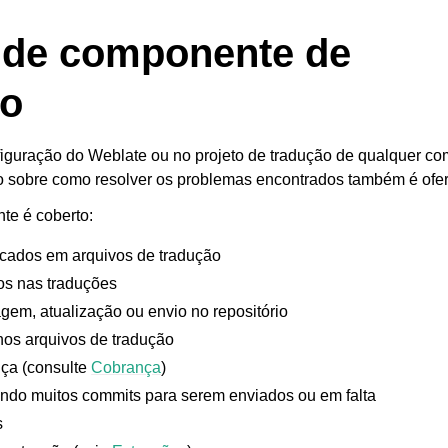
s de componente de
ão
figuração do Weblate ou no projeto de tradução de qualquer c
o sobre como resolver os problemas encontrados também é ofer
te é coberto:
licados em arquivos de tradução
os nas traduções
gem, atualização ou envio no repositório
nos arquivos de tradução
nça (consulte
Cobrança
)
endo muitos commits para serem enviados ou em falta
s