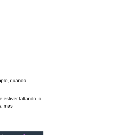
mplo, quando
e estiver faltando, o
s, mas