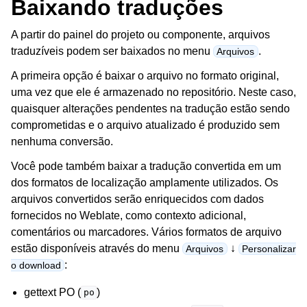
Baixando traduções
A partir do painel do projeto ou componente, arquivos
traduzíveis podem ser baixados no menu
.
Arquivos
A primeira opção é baixar o arquivo no formato original,
uma vez que ele é armazenado no repositório. Neste caso,
quaisquer alterações pendentes na tradução estão sendo
comprometidas e o arquivo atualizado é produzido sem
ggle navigation of Formatos de arquivos suportados
nenhuma conversão.
Você pode também baixar a tradução convertida em um
dos formatos de localização amplamente utilizados. Os
arquivos convertidos serão enriquecidos com dados
fornecidos no Weblate, como contexto adicional,
comentários ou marcadores. Vários formatos de arquivo
estão disponíveis através do menu
↓
Arquivos
Personalizar
:
o download
gettext PO (
)
po