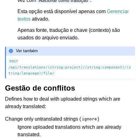
vez com
.
Adicionar como tradução
Esta opção está disponível apenas com
Gerenciar
textos
ativado.
Apenas fonte, tradução e chave (contexto) são
usados do arquivo enviado.
Ver também
POST
/api/translations/(string:project)/(string:component)/(s
tring:language)/file/
Gestão de conflitos
Defines how to deal with uploaded strings which are
already translated:
Change only untranslated strings (
)
ignore
Ignore uploaded translations which are already
translated.