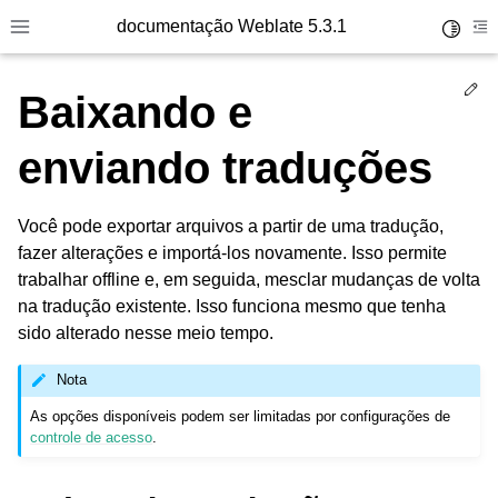
documentação Weblate 5.3.1
Toggle 
Toggle site navigation sidebar
To
Ed
Baixando e
enviando traduções
Você pode exportar arquivos a partir de uma tradução,
fazer alterações e importá-los novamente. Isso permite
trabalhar offline e, em seguida, mesclar mudanças de volta
na tradução existente. Isso funciona mesmo que tenha
sido alterado nesse meio tempo.
Nota
As opções disponíveis podem ser limitadas por configurações de
controle de acesso
.