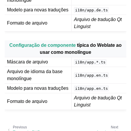
monolíngue
Modelo para novas traduções
i18n/app.de.ts
Arquivo de tradução Qt
Formato de arquivo
Linguist
Configuração de componente
típica do Weblate ao
usar como monolíngue
Máscara de arquivo
i18n/app.*.ts
Arquivo de idioma da base
i18n/app.en.ts
monolíngue
Modelo para novas traduções
i18n/app.en.ts
Arquivo de tradução Qt
Formato de arquivo
Linguist
Previous
Next