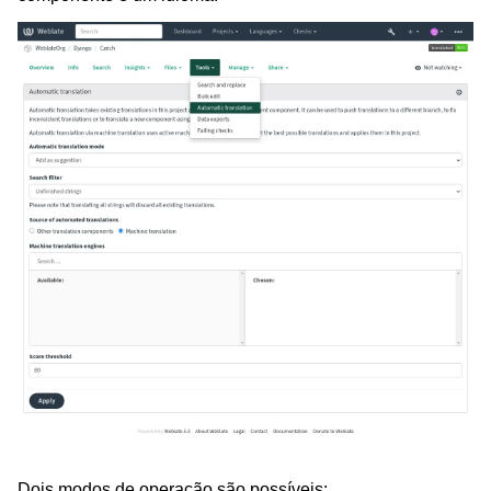
Dois modos de operação são possíveis: