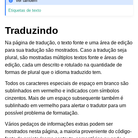
Ver também
Etiquetas de texto
Traduzindo
Na página de tradução, o texto fonte e uma área de edição
para sua tradução são mostrados. Caso a tradução seja
plural, são mostradas múltiplos textos fonte e áreas de
edição, cada um descrito e rotulado na quantidade de
formas de plural que o idioma traduzido tem.
Todos os caracteres especiais de espaço em branco são
sublinhados em vermelho e indicados com símbolos
cinzentos. Mais de um espaço subsequente também é
sublinhado em vermelho para alertar o tradutor para um
possível problema de formatação.
Vários pedaços de informações extras podem ser
mostrados nesta página, a maioria proveniente do código-