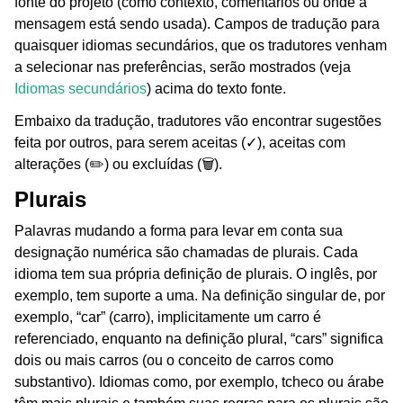
fonte do projeto (como contexto, comentários ou onde a
mensagem está sendo usada). Campos de tradução para
quaisquer idiomas secundários, que os tradutores venham
a selecionar nas preferências, serão mostrados (veja
Idiomas secundários
) acima do texto fonte.
Embaixo da tradução, tradutores vão encontrar sugestões
feita por outros, para serem aceitas (✓), aceitas com
alterações (✏️) ou excluídas (🗑).
Plurais
Palavras mudando a forma para levar em conta sua
designação numérica são chamadas de plurais. Cada
idioma tem sua própria definição de plurais. O inglês, por
exemplo, tem suporte a uma. Na definição singular de, por
exemplo, “car” (carro), implicitamente um carro é
referenciado, enquanto na definição plural, “cars” significa
dois ou mais carros (ou o conceito de carros como
substantivo). Idiomas como, por exemplo, tcheco ou árabe