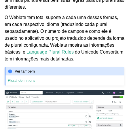
têm mais plurais e também suas regras para os plurais são
diferentes.
O Weblate tem total suporte a cada uma dessas formas,
em cada respectivo idioma (traduzindo cada plural
separadamente). O número de campos e como ele é
usado no aplicativo ou projeto traduzido depende da forma
de plural configurada. Weblate mostra as informações
básicas, e
Language Plural Rules
do Unicode Consortium
tem informações mais detalhadas.
Ver também
Plural definitions