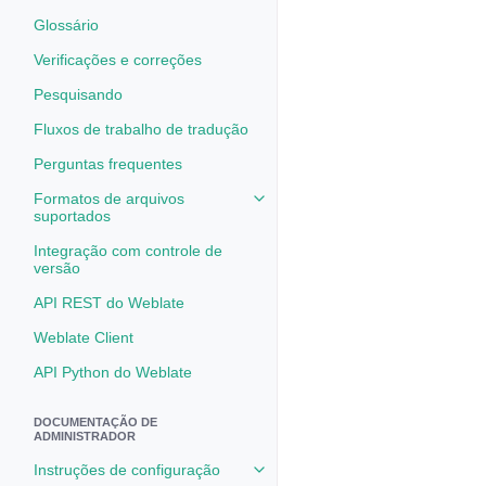
Glossário
Verificações e correções
Pesquisando
Fluxos de trabalho de tradução
Perguntas frequentes
Formatos de arquivos
Toggle navigation of Formatos d
suportados
Integração com controle de
versão
API REST do Weblate
Weblate Client
API Python do Weblate
DOCUMENTAÇÃO DE
ADMINISTRADOR
Instruções de configuração
Toggle navigation of Instruções 