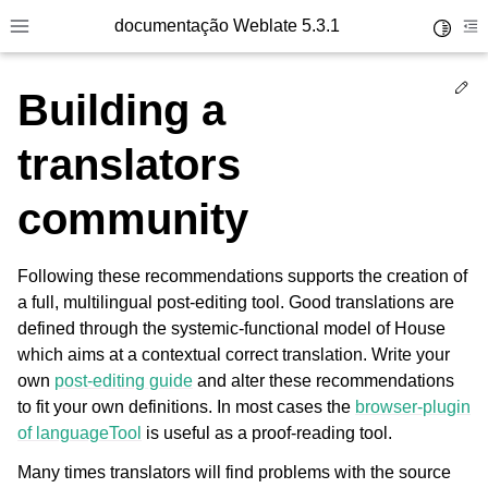
documentação Weblate 5.3.1
Toggle 
Toggle site navigation sidebar
To
Ed
Building a
translators
community
Following these recommendations supports the creation of
a full, multilingual post-editing tool. Good translations are
defined through the systemic-functional model of House
which aims at a contextual correct translation. Write your
own
post-editing guide
and alter these recommendations
to fit your own definitions. In most cases the
browser-plugin
of languageTool
is useful as a proof-reading tool.
Many times translators will find problems with the source