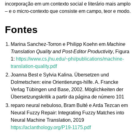
incorporação em um contexto social e literário mais amplo
– e o micro-contexto que consiste em campo, teor e modo.
Fontes
Marina Sanchez-Torron e Philipp Koehn em
Machine
Translation Quality and Post-Editor Productivity
, Figura
1:
https://www.cs.jhu.edu/~phi/publications/machine-
translation-quality.pdf
Joanna Best e Sylvia Kalina. Übersetzen und
Dolmetschen: eine Orientierungs-hilfe. A. Francke
Verlag Tübingen und Base, 2002. Möglichkeiten der
Übersetzungskritik a partir da página de número 101
reparo neural nebuloso, Bram Bulté e Arda Tezcan em
Neural Fuzzy Repair: Integrating Fuzzy Matches into
Neural Machine Translation, 2019
https://aclanthology.org/P19-1175.pdf