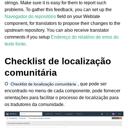
strings. Make sure it is easy for them to report such
problems. To gather this feedback, you can set up the
Navegador do repositório
field on your Weblate
component, for translators to propose their changes to the
upstream repository. You can also receive translator
comments if you setup
Endereço do relatório de erros do
texto fonte
.
ggle navigation of Formatos de arquivos suportados
Checklist de localização
comunitária
O
, que pode ser
Checklist de localização comunitária
encontrado no menu de cada componente, pode fornecer
orientações para facilitar o processo de localização para
os tradutores da comunidade.
ggle navigation of Instruções de configuração