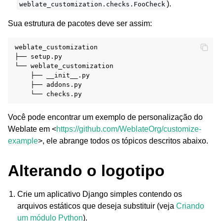
).
weblate_customization.checks.FooCheck
Sua estrutura de pacotes deve ser assim:
weblate_customization

├── setup.py

└── weblate_customization

    ├── __init__.py

    ├── addons.py

Você pode encontrar um exemplo de personalização do
Weblate em <
https://github.com/WeblateOrg/customize-
example
>, ele abrange todos os tópicos descritos abaixo.
Alterando o logotipo
Crie um aplicativo Django simples contendo os
arquivos estáticos que deseja substituir (veja
Criando
um módulo Python
).