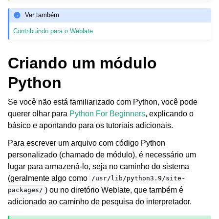
Ver também
Contribuindo para o Weblate
Criando um módulo
Python
ggle navigation of Formatos de arquivos suportados
Se você não está familiarizado com Python, você pode
querer olhar para
Python For Beginners
, explicando o
básico e apontando para os tutoriais adicionais.
Para escrever um arquivo com código Python
personalizado (chamado de módulo), é necessário um
lugar para armazená-lo, seja no caminho do sistema
(geralmente algo como
/usr/lib/python3.9/site-
) ou no diretório Weblate, que também é
packages/
adicionado ao caminho de pesquisa do interpretador.
ggle navigation of Instruções de configuração