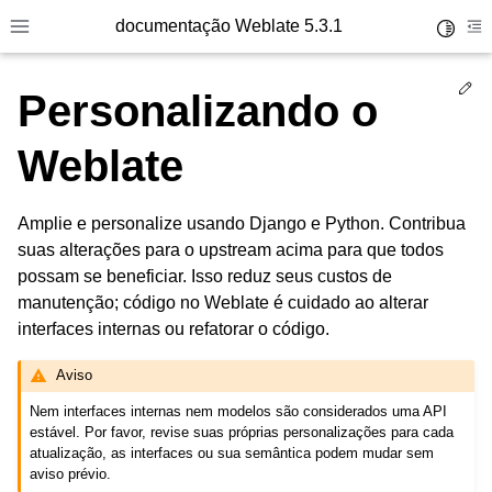
documentação Weblate 5.3.1
Toggle 
Toggle site navigation sidebar
To
Ed
Personalizando o
Weblate
Amplie e personalize usando Django e Python. Contribua
suas alterações para o upstream acima para que todos
possam se beneficiar. Isso reduz seus custos de
manutenção; código no Weblate é cuidado ao alterar
interfaces internas ou refatorar o código.
Aviso
Nem interfaces internas nem modelos são considerados uma API
estável. Por favor, revise suas próprias personalizações para cada
atualização, as interfaces ou sua semântica podem mudar sem
aviso prévio.