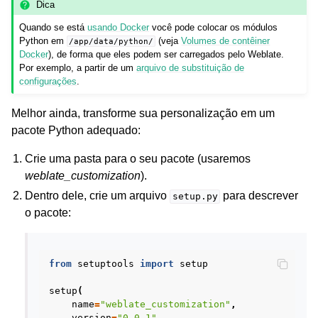
Dica
Quando se está
usando Docker
você pode colocar os módulos
Python em
(veja
Volumes de contêiner
/app/data/python/
Docker
), de forma que eles podem ser carregados pelo Weblate.
Por exemplo, a partir de um
arquivo de substituição de
configurações
.
Melhor ainda, transforme sua personalização em um
pacote Python adequado:
Crie uma pasta para o seu pacote (usaremos
weblate_customization
).
Dentro dele, crie um arquivo
para descrever
setup.py
o pacote:
from
setuptools
import
setup
setup
(
name
=
"weblate_customization"
,
version
=
"0.0.1"
,