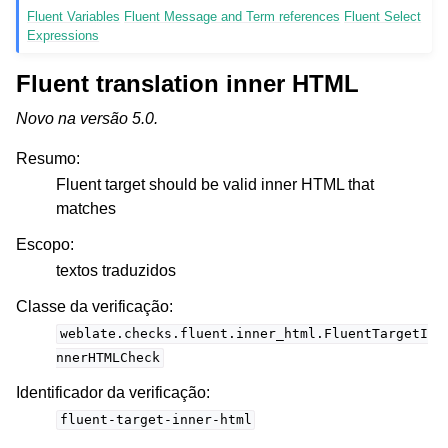
Fluent Variables
Fluent Message and Term references
Fluent Select
Expressions
Fluent translation inner HTML
Novo na versão 5.0.
Resumo
:
Fluent target should be valid inner HTML that
matches
Escopo
:
textos traduzidos
Classe da verificação
:
weblate.checks.fluent.inner_html.FluentTargetI
nnerHTMLCheck
Identificador da verificação
:
fluent-target-inner-html