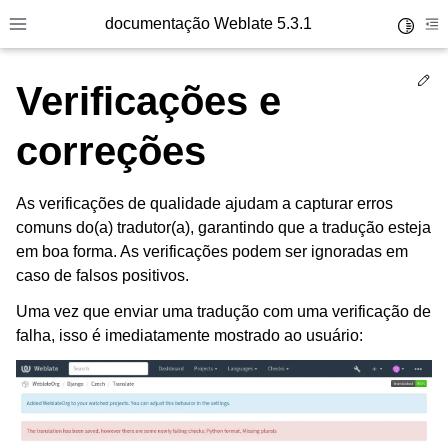
documentação Weblate 5.3.1
Toggle 
Toggle site navigation sidebar
To
Ed
Verificações e
correções
As verificações de qualidade ajudam a capturar erros
comuns do(a) tradutor(a), garantindo que a tradução esteja
em boa forma. As verificações podem ser ignoradas em
caso de falsos positivos.
Uma vez que enviar uma tradução com uma verificação de
falha, isso é imediatamente mostrado ao usuário: