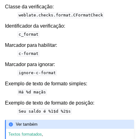
Classe da verificação
:
weblate.checks.format.CFormatCheck
Identificador da verificação
:
c_format
Marcador para habilitar
:
c-format
Marcador para ignorar
:
ignore-c-format
Exemplo de texto de formato simples
:
Há
%d
maçãs
Exemplo de texto de formato de posição
:
Seu
saldo
é
%1$d
%2$s
Ver também
Textos formatados
,