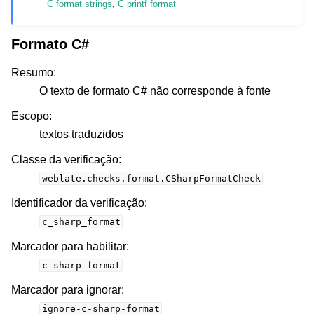
C format strings
,
C printf format
Formato C#
Resumo
:
O texto de formato C# não corresponde à fonte
Escopo
:
textos traduzidos
Classe da verificação
:
weblate.checks.format.CSharpFormatCheck
Identificador da verificação
:
c_sharp_format
Marcador para habilitar
:
c-sharp-format
Marcador para ignorar
:
ignore-c-sharp-format