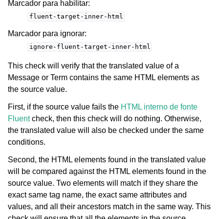
Marcador para habilitar
:
fluent-target-inner-html
Marcador para ignorar
:
ignore-fluent-target-inner-html
This check will verify that the translated value of a
Message or Term contains the same HTML elements as
the source value.
First, if the source value fails the
HTML interno de fonte
Fluent
check, then this check will do nothing. Otherwise,
the translated value will also be checked under the same
conditions.
Second, the HTML elements found in the translated value
will be compared against the HTML elements found in the
source value. Two elements will match if they share the
exact same tag name, the exact same attributes and
values, and all their ancestors match in the same way. This
check will ensure that all the elements in the source