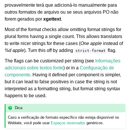
provavelmente terá que adicioná-lo manualmente para
outros formatos de arquivo ou se seus arquivos PO não
forem gerados por
xgettext
.
Most of the format checks allow omitting format strings for
plural forms having a single count. This allows translators
to write nicer strings for these cases (
One apple
instead of
%d apple
). Turn this off by adding
flag.
strict-format
The flags can be customized per string (see
Informações
adicionais sobre textos fonte
) or in a
Configuração de
componente
. Having it defined per component is simpler,
but it can lead to false positives in case the string is not
interpreted as a formatting string, but format string syntax
happens to be used.
Dica
Caso a verificação de formato específico não esteja disponível no
Weblate, você pode usar
Espaços reservados
genéricos.