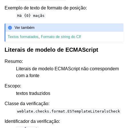
Exemplo de texto de formato de posição
:
Há
{0}
maçãs
Ver também
Textos formatados
,
Formato de string do C#
Literais de modelo de ECMAScript
Resumo
:
Literais de modelo ECMAScript não correspondem
com a fonte
Escopo
:
textos traduzidos
Classe da verificação
:
weblate.checks.format.ESTemplateLiteralsCheck
Identificador da verificação
: