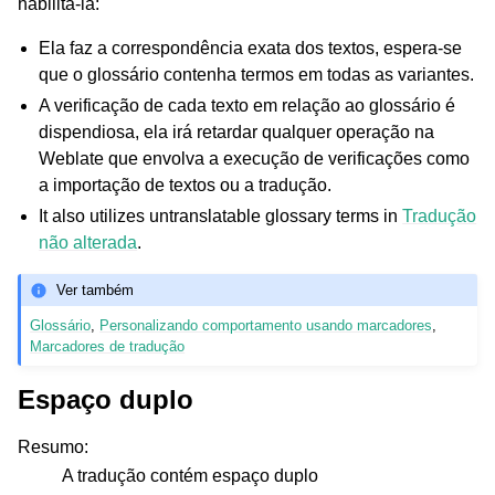
habilitá-la:
Ela faz a correspondência exata dos textos, espera-se
que o glossário contenha termos em todas as variantes.
A verificação de cada texto em relação ao glossário é
dispendiosa, ela irá retardar qualquer operação na
Weblate que envolva a execução de verificações como
a importação de textos ou a tradução.
It also utilizes untranslatable glossary terms in
Tradução
não alterada
.
Ver também
Glossário
,
Personalizando comportamento usando marcadores
,
Marcadores de tradução
Espaço duplo
Resumo
:
A tradução contém espaço duplo