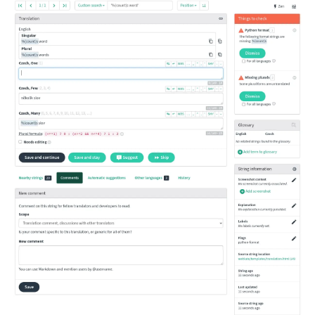
ggle navigation of Formatos de arquivos suportados
ggle navigation of Instruções de configuração