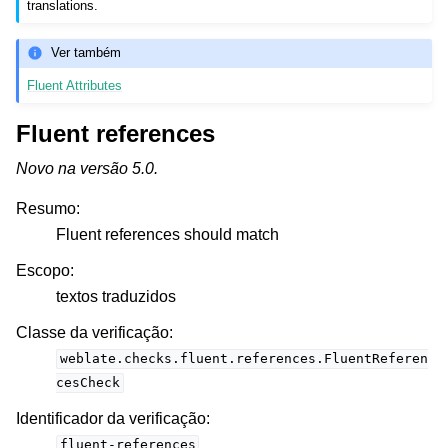
translations.
Ver também
Fluent Attributes
Fluent references
Novo na versão 5.0.
Resumo
:
Fluent references should match
Escopo
:
textos traduzidos
Classe da verificação
:
weblate.checks.fluent.references.FluentReferen
cesCheck
Identificador da verificação
:
fluent-references