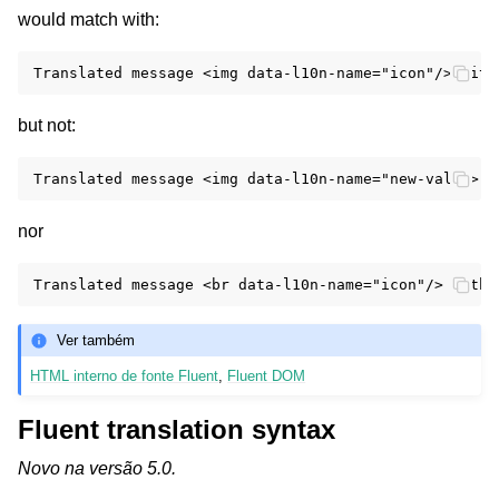
would match with:
but not:
nor
Ver também
HTML interno de fonte Fluent
,
Fluent DOM
Fluent translation syntax
Novo na versão 5.0.