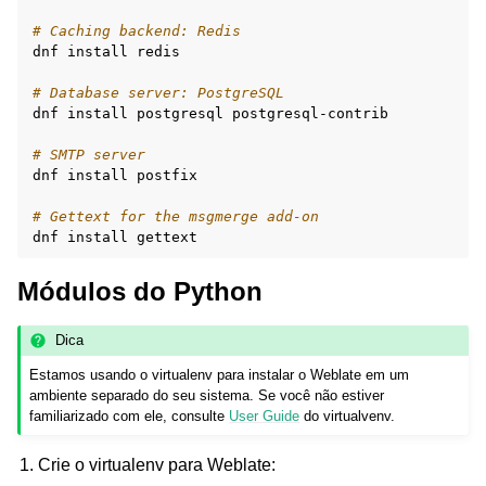
# Caching backend: Redis
dnf
install
redis

# Database server: PostgreSQL
dnf
install
postgresql
postgresql-contrib

# SMTP server
dnf
install
postfix

# Gettext for the msgmerge add-on
dnf
install
Módulos do Python
Dica
Estamos usando o virtualenv para instalar o Weblate em um
ambiente separado do seu sistema. Se você não estiver
familiarizado com ele, consulte
User Guide
do virtualvenv.
Crie o virtualenv para Weblate: