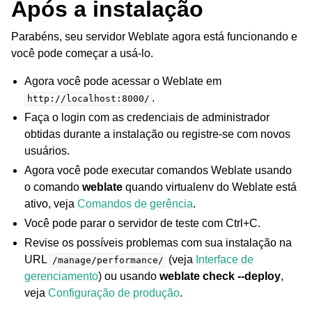
Após a instalação
Parabéns, seu servidor Weblate agora está funcionando e
você pode começar a usá-lo.
Agora você pode acessar o Weblate em
.
http://localhost:8000/
Faça o login com as credenciais de administrador
obtidas durante a instalação ou registre-se com novos
usuários.
Agora você pode executar comandos Weblate usando
o comando
weblate
quando virtualenv do Weblate está
ativo, veja
Comandos de gerência
.
Você pode parar o servidor de teste com Ctrl+C.
Revise os possíveis problemas com sua instalação na
URL
(veja
Interface de
/manage/performance/
gerenciamento
) ou usando
weblate check --deploy
,
veja
Configuração de produção
.