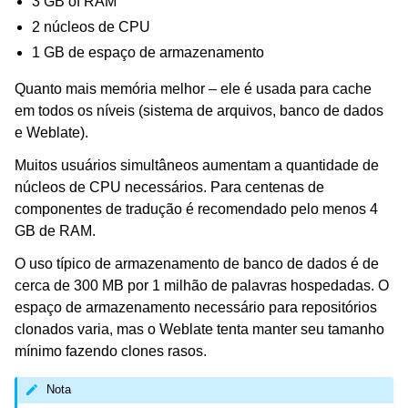
3 GB of RAM
2 núcleos de CPU
1 GB de espaço de armazenamento
Quanto mais memória melhor – ele é usada para cache
em todos os níveis (sistema de arquivos, banco de dados
e Weblate).
Muitos usuários simultâneos aumentam a quantidade de
ggle navigation of Formatos de arquivos suportados
núcleos de CPU necessários. Para centenas de
componentes de tradução é recomendado pelo menos 4
GB de RAM.
O uso típico de armazenamento de banco de dados é de
cerca de 300 MB por 1 milhão de palavras hospedadas. O
espaço de armazenamento necessário para repositórios
clonados varia, mas o Weblate tenta manter seu tamanho
mínimo fazendo clones rasos.
Nota
ggle navigation of Instruções de configuração