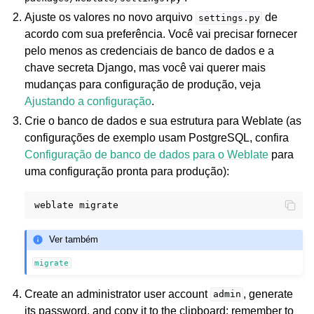
Ajuste os valores no novo arquivo
de
settings.py
acordo com sua preferência. Você vai precisar fornecer
pelo menos as credenciais de banco de dados e a
chave secreta Django, mas você vai querer mais
mudanças para configuração de produção, veja
Ajustando a configuração
.
Crie o banco de dados e sua estrutura para Weblate (as
configurações de exemplo usam PostgreSQL, confira
Configuração de banco de dados para o Weblate
para
uma configuração pronta para produção):
weblate
Ver também
migrate
Create an administrator user account
, generate
admin
its password, and copy it to the clipboard; remember to