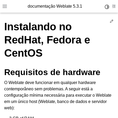
documentação Weblate 5.3.1
Toggle 
Toggle site navigation sidebar
To
Ed
Instalando no
RedHat, Fedora e
CentOS
Requisitos de hardware
O Weblate deve funcionar em qualquer hardware
contemporâneo sem problemas. A seguir está a
configuração mínima necessária para executar o Weblate
em um único host (Weblate, banco de dados e servidor
web):