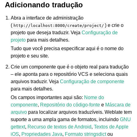
Adicionando tradução
Abra a interface de administração
(
) e crie o
http://localhost:8000/create/project/
projeto que deseja traduzir. Veja
Configuração de
projeto
para mais detalhes.
Tudo que você precisa especificar aqui é o nome do
projeto e seu site.
Crie um componente que é o objeto real para tradução
– ele aponta para o repositório VCS e seleciona quais
arquivos traduzir. Veja
Configuração de componente
para mais detalhes.
Os campos importantes aqui são:
Nome do
componente
,
Repositório do código-fonte
e
Máscara de
arquivo
para localizar arquivos traduzíveis. Weblate tem
suporte a uma ampla gama de formatos, incluindo
GNU
gettext
,
Recurso de textos de Android
,
Textos de Apple
iOS
,
Propriedades Java
,
Formato stringsdict
ou