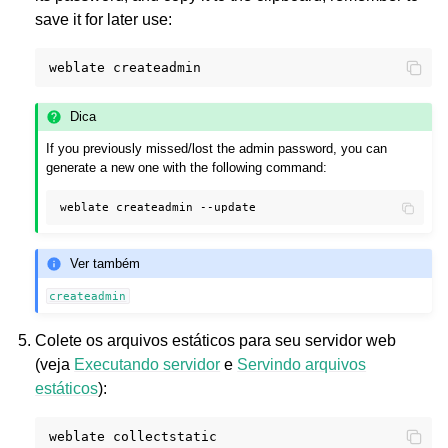
save it for later use:
weblate
Dica
If you previously missed/lost the admin password, you can
generate a new one with the following command:
weblate
createadmin
Ver também
createadmin
Colete os arquivos estáticos para seu servidor web
(veja
Executando servidor
e
Servindo arquivos
estáticos
):
weblate