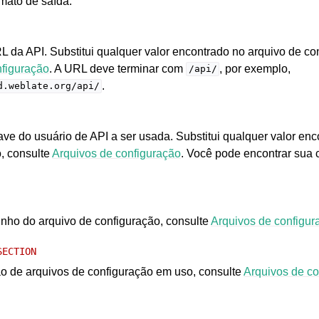
rmato de saída.
L da API. Substitui qualquer valor encontrado no arquivo de co
nfiguração
. A URL deve terminar com
, por exemplo,
/api/
.
d.weblate.org/api/
ave do usuário de API a ser usada. Substitui qualquer valor en
, consulte
Arquivos de configuração
. Você pode encontrar sua 
inho do arquivo de configuração, consulte
Arquivos de configur
SECTION
ão de arquivos de configuração em uso, consulte
Arquivos de co