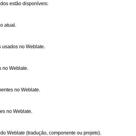
os estão disponíveis:
o atual.
s usados no Weblate.
os no Weblate.
nentes no Weblate.
ões no Weblate.
 do Weblate (tradução, componente ou projeto).