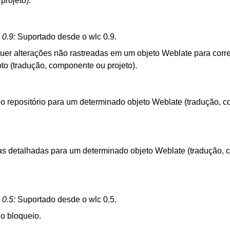
projeto).
 0.9:
Suportado desde o wlc 0.9.
er alterações não rastreadas em um objeto Weblate para corr
oto (tradução, componente ou projeto).
do repositório para um determinado objeto Weblate (tradução,
cas detalhadas para um determinado objeto Weblate (tradução,
 0.5:
Suportado desde o wlc 0.5.
do bloqueio.