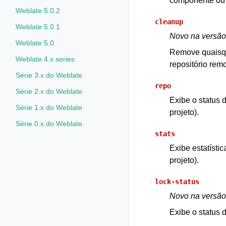
componente ou 
Weblate 5.0.2
cleanup
Weblate 5.0.1
Novo na versão
Weblate 5.0
Remove quaisqu
Weblate 4.x series
repositório rem
Série 3.x do Weblate
repo
Série 2.x do Weblate
Exibe o status 
Série 1.x do Weblate
projeto).
Série 0.x do Weblate
stats
Exibe estatísti
projeto).
lock-status
Novo na versão
Exibe o status 