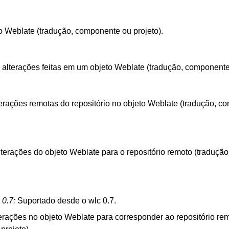
do Weblate (tradução, componente ou projeto).
alterações feitas em um objeto Weblate (tradução, componente 
terações remotas do repositório no objeto Weblate (tradução, 
terações do objeto Weblate para o repositório remoto (traduçã
 0.7:
Suportado desde o wlc 0.7.
erações no objeto Weblate para corresponder ao repositório rem