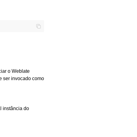
ciar o Weblate
de ser invocado como
 instância do