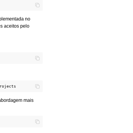
mplementada no
s aceitos pelo
 abordagem mais