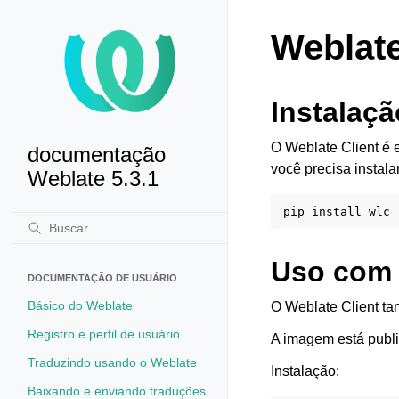
Weblate
Instalaçã
O Weblate Client é 
documentação
você precisa instala
Weblate 5.3.1
pip
install
Uso com
DOCUMENTAÇÃO DE USUÁRIO
Básico do Weblate
O Weblate Client t
Registro e perfil de usuário
A imagem está publ
Traduzindo usando o Weblate
Instalação:
Baixando e enviando traduções