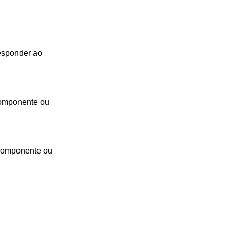
esponder ao
 componente ou
 componente ou