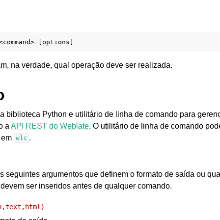
, na verdade, qual operação deve ser realizada.
o
 biblioteca Python e utilitário de linha de comando para geren
o a
API REST do Weblate
. O utilitário de linha de comando po
o em
.
wlc
s seguintes argumentos que definem o formato de saída ou qual
 devem ser inseridos antes de qualquer comando.
n,text,html}