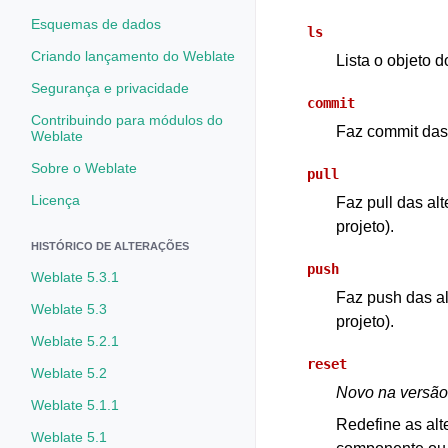
Esquemas de dados
ls
Criando lançamento do Weblate
Lista o objeto 
Segurança e privacidade
commit
Contribuindo para módulos do
Faz commit das 
Weblate
Sobre o Weblate
pull
Licença
Faz pull das al
projeto).
HISTÓRICO DE ALTERAÇÕES
push
Weblate 5.3.1
Faz push das al
Weblate 5.3
projeto).
Weblate 5.2.1
reset
Weblate 5.2
Novo na versão
Weblate 5.1.1
Redefine as alt
Weblate 5.1