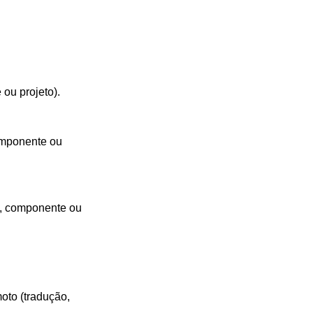
ou projeto).
componente ou
o, componente ou
oto (tradução,