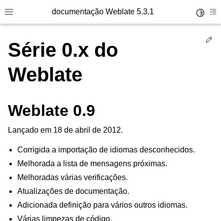
documentação Weblate 5.3.1
Toggle 
Toggle site navigation sidebar
To
Ed
Série 0.x do
Weblate
Weblate 0.9
Lançado em 18 de abril de 2012.
Corrigida a importação de idiomas desconhecidos.
Melhorada a lista de mensagens próximas.
Melhoradas várias verificações.
Atualizações de documentação.
Adicionada definição para vários outros idiomas.
Várias limpezas de código.