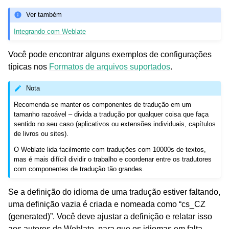
Ver também
Integrando com Weblate
Você pode encontrar alguns exemplos de configurações
típicas nos
Formatos de arquivos suportados
.
Nota
Recomenda-se manter os componentes de tradução em um
tamanho razoável – divida a tradução por qualquer coisa que faça
sentido no seu caso (aplicativos ou extensões individuais, capítulos
de livros ou sites).
O Weblate lida facilmente com traduções com 10000s de textos,
mas é mais difícil dividir o trabalho e coordenar entre os tradutores
com componentes de tradução tão grandes.
Se a definição do idioma de uma tradução estiver faltando,
uma definição vazia é criada e nomeada como “cs_CZ
(generated)”. Você deve ajustar a definição e relatar isso
aos autores do Weblate, para que os idiomas em falta