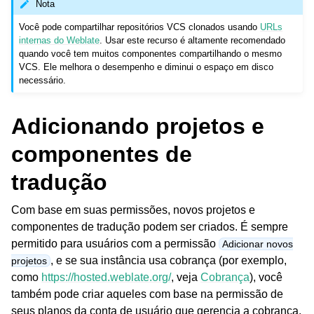
Nota
Você pode compartilhar repositórios VCS clonados usando
URLs
internas do Weblate
. Usar este recurso é altamente recomendado
quando você tem muitos componentes compartilhando o mesmo
VCS. Ele melhora o desempenho e diminui o espaço em disco
necessário.
Adicionando projetos e
componentes de
tradução
Com base em suas permissões, novos projetos e
componentes de tradução podem ser criados. É sempre
permitido para usuários com a permissão
Adicionar novos
, e se sua instância usa cobrança (por exemplo,
projetos
como
https://hosted.weblate.org/
, veja
Cobrança
), você
também pode criar aqueles com base na permissão de
seus planos da conta de usuário que gerencia a cobrança.