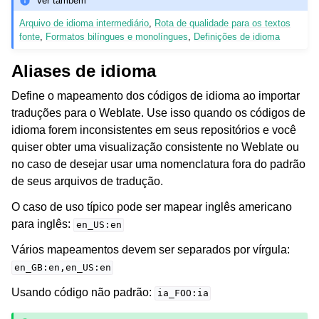
Ver também
Arquivo de idioma intermediário
,
Rota de qualidade para os textos
fonte
,
Formatos bilíngues e monolíngues
,
Definições de idioma
Aliases de idioma
Define o mapeamento dos códigos de idioma ao importar
traduções para o Weblate. Use isso quando os códigos de
idioma forem inconsistentes em seus repositórios e você
quiser obter uma visualização consistente no Weblate ou
no caso de desejar usar uma nomenclatura fora do padrão
de seus arquivos de tradução.
O caso de uso típico pode ser mapear inglês americano
para inglês:
en_US:en
Vários mapeamentos devem ser separados por vírgula:
en_GB:en,en_US:en
Usando código não padrão:
ia_FOO:ia