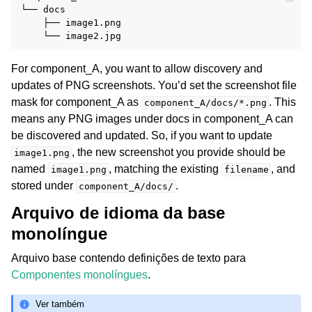
└── docs

    ├── image1.png

For component_A, you want to allow discovery and
updates of PNG screenshots. You’d set the screenshot file
mask for component_A as
. This
component_A/docs/*.png
means any PNG images under docs in component_A can
be discovered and updated. So, if you want to update
, the new screenshot you provide should be
image1.png
named
, matching the existing
, and
image1.png
filename
stored under
.
component_A/docs/
Arquivo de idioma da base
monolíngue
Arquivo base contendo definições de texto para
Componentes monolíngues
.
Ver também