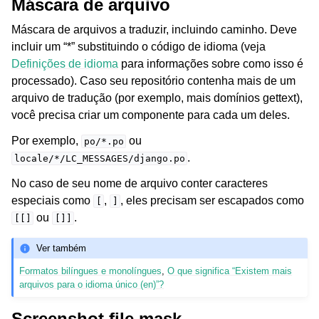
Máscara de arquivo
Máscara de arquivos a traduzir, incluindo caminho. Deve
incluir um “*” substituindo o código de idioma (veja
Definições de idioma
para informações sobre como isso é
processado). Caso seu repositório contenha mais de um
arquivo de tradução (por exemplo, mais domínios gettext),
você precisa criar um componente para cada um deles.
Por exemplo,
ou
po/*.po
.
locale/*/LC_MESSAGES/django.po
No caso de seu nome de arquivo conter caracteres
especiais como
,
, eles precisam ser escapados como
[
]
ou
.
[[]
[]]
Ver também
Formatos bilíngues e monolíngues
,
O que significa “Existem mais
arquivos para o idioma único (en)”?
Screenshot file mask