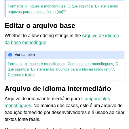
Formatos bilíngues e monolíngues
,
O que significa “Existem mais
arquivos para o idioma único (en)”?
Editar o arquivo base
Whether to allow editing strings in the
Arquivo de idioma
da base monolíngue
.
Ver também
Formatos bilíngues e monolíngues
,
Componentes monolíngues
,
O
que significa “Existem mais arquivos para o idioma único (en)”?
,
Gerenciar textos
Arquivo de idioma intermediário
Arquivo de idioma intermediário para
Componentes
monolíngues
. Na maioria dos casos, este é um arquivo de
tradução fornecido por desenvolvedores e é usado ao criar
textos fonte reais.