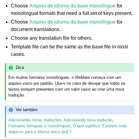
Choose
Arquivo de idioma da base monolíngue
for
monolingual formats that need a full set of keys present.
Choose
Arquivo de idioma da base monolíngue
for
document translations.
Choose any translation file for others.
Template file can be the same as the base file in most
cases.
Dica
Em muitos formatos monolíngues, o Weblate começa com um
arquivo vazio por padrão. Use-o no caso de desejar que todos os
textos estejam presentes com um valor vazio ao criar uma nova
tradução.
Ver também
Adicionando novas traduções
,
Adicionando nova tradução
,
Formatos bilíngues e monolíngues
,
O que significa “Existem mais
arquivos para o idioma único (en)”?