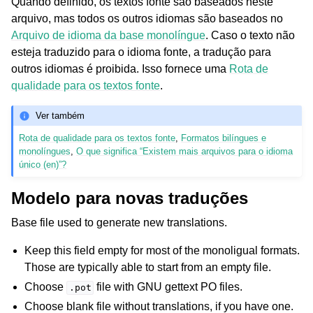
Quando definido, os textos fonte são baseados neste
arquivo, mas todos os outros idiomas são baseados no
Arquivo de idioma da base monolíngue
. Caso o texto não
esteja traduzido para o idioma fonte, a tradução para
outros idiomas é proibida. Isso fornece uma
Rota de
qualidade para os textos fonte
.
Ver também
Rota de qualidade para os textos fonte
,
Formatos bilíngues e
monolíngues
,
O que significa “Existem mais arquivos para o idioma
único (en)”?
Modelo para novas traduções
Base file used to generate new translations.
Keep this field empty for most of the monoligual formats.
Those are typically able to start from an empty file.
Choose
file with GNU gettext PO files.
.pot
Choose blank file without translations, if you have one.