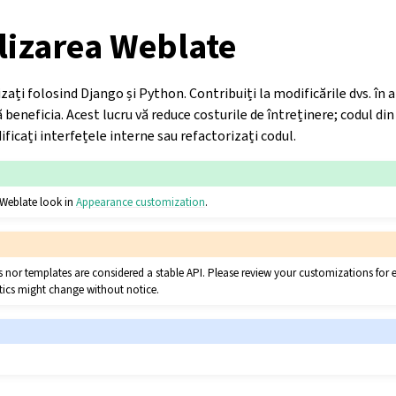
lizarea Weblate
izați folosind Django și Python. Contribuiți la modificările dvs. în
beneficia. Acest lucru vă reduce costurile de întreținere; codul din
ificați interfețele interne sau refactorizați codul.
Weblate look in
Appearance customization
.
ces nor templates are considered a stable API. Please review your customizations for 
ntics might change without notice.