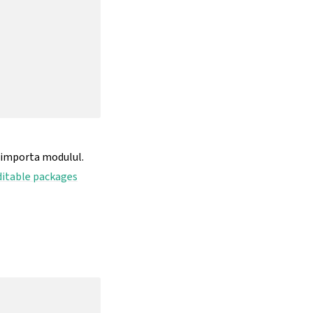
 importa modulul.
ditable packages