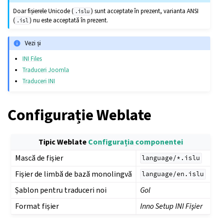
Doar fișierele Unicode (
) sunt acceptate în prezent, varianta ANSI
.islu
(
) nu este acceptată în prezent.
.isl
Vezi și
INI Files
Traduceri Joomla
Traduceri INI
Configurație Weblate
Tipic Weblate
Configurația componentei
Mască de fișier
language/*.islu
Fișier de limbă de bază monolingvă
language/en.islu
Șablon pentru traduceri noi
Gol
Format fișier
Inno Setup INI Fișier