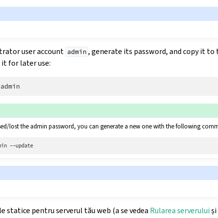
trator user account
, generate its password, and copy it to 
admin
t for later use:
ssed/lost the admin password, you can generate a new one with the following com
min
le statice pentru serverul tău web (a se vedea
Rularea serverului
ș