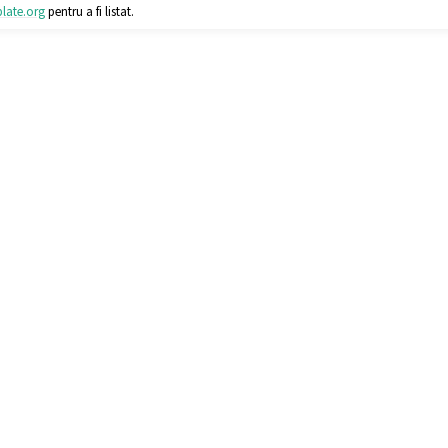
late
.
org
pentru a fi listat.