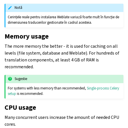
Notă
Cerințele reale pentru instalarea Weblate variază foarte mult în funcție de
dimensiunea traducerilor gestionate în cadrul acesteia.
Memory usage
The more memory the better - it is used for caching on all
levels (file system, database and Weblate). For hundreds of
translation components, at least 4 GB of RAM is
recommended.
Sugestie
For systems with less memory than recommended,
Single-process Celery
setup
is recommended.
CPU usage
Many concurrent users increase the amount of needed CPU
cores.