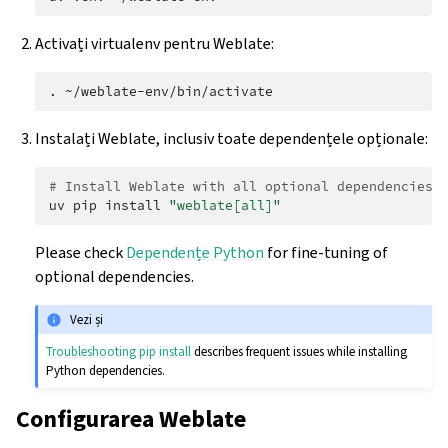
Activați virtualenv pentru Weblate:
.
Instalați Weblate, inclusiv toate dependențele opționale:
# Install Weblate with all optional dependencies
uv
pip
install
"weblate[all]"
Please check
Dependențe Python
for fine-tuning of
optional dependencies.
Vezi și
Troubleshooting pip install
describes frequent issues while installing
Python dependencies.
Configurarea Weblate