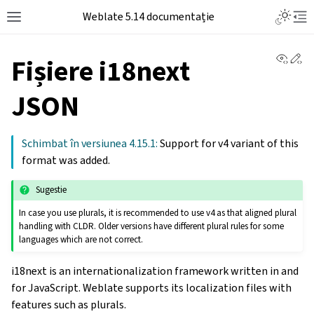
Weblate 5.14 documentație
View 
Ed
Fișiere i18next
JSON
Schimbat în versiunea 4.15.1:
Support for v4 variant of this
format was added.
Sugestie
In case you use plurals, it is recommended to use v4 as that aligned plural
handling with CLDR. Older versions have different plural rules for some
languages which are not correct.
i18next is an internationalization framework written in and
for JavaScript. Weblate supports its localization files with
features such as plurals.