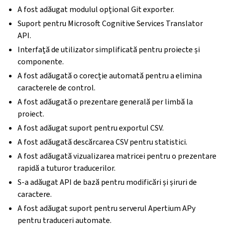
A fost adăugat modulul opțional Git exporter.
Suport pentru Microsoft Cognitive Services Translator
API.
Interfață de utilizator simplificată pentru proiecte și
componente.
A fost adăugată o corecție automată pentru a elimina
caracterele de control.
A fost adăugată o prezentare generală per limbă la
proiect.
A fost adăugat suport pentru exportul CSV.
A fost adăugată descărcarea CSV pentru statistici.
A fost adăugată vizualizarea matricei pentru o prezentare
rapidă a tuturor traducerilor.
S-a adăugat API de bază pentru modificări și șiruri de
caractere.
A fost adăugat suport pentru serverul Apertium APy
pentru traduceri automate.