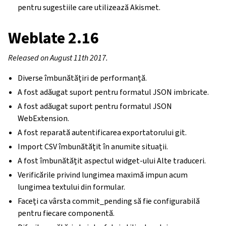
pentru sugestiile care utilizează Akismet.
Weblate 2.16
Released on August 11th 2017.
Diverse îmbunătățiri de performanță.
A fost adăugat suport pentru formatul JSON imbricate.
A fost adăugat suport pentru formatul JSON
WebExtension.
A fost reparată autentificarea exportatorului git.
Import CSV îmbunătățit în anumite situații.
A fost îmbunătățit aspectul widget-ului Alte traduceri.
Verificările privind lungimea maximă impun acum
lungimea textului din formular.
Faceți ca vârsta commit_pending să fie configurabilă
pentru fiecare componentă.