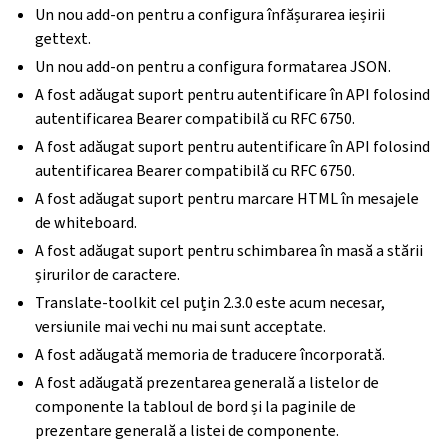
Un nou add-on pentru a configura înfășurarea ieșirii
gettext.
Un nou add-on pentru a configura formatarea JSON.
A fost adăugat suport pentru autentificare în API folosind
autentificarea Bearer compatibilă cu RFC 6750.
A fost adăugat suport pentru autentificare în API folosind
autentificarea Bearer compatibilă cu RFC 6750.
A fost adăugat suport pentru marcare HTML în mesajele
de whiteboard.
A fost adăugat suport pentru schimbarea în masă a stării
șirurilor de caractere.
Translate-toolkit cel puțin 2.3.0 este acum necesar,
versiunile mai vechi nu mai sunt acceptate.
A fost adăugată memoria de traducere încorporată.
A fost adăugată prezentarea generală a listelor de
componente la tabloul de bord și la paginile de
prezentare generală a listei de componente.