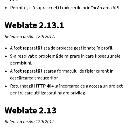
Permiteți să suprascrieți traducerile prin încărcarea API.
Weblate 2.13.1
Released on Apr 12th 2017.
A fost reparată lista de proiecte gestionate în profil.
S-a rezolvat o problemă de migrare în care lipseau unele
permisiuni.
A fost reparată listarea formatului de fișier curent în
descărcarea traducerilor.
Returnează HTTP 404 la încercarea de a accesa un proiect
pentru care utilizatorul nu are privilegii.
Weblate 2.13
Released on Apr 12th 2017.