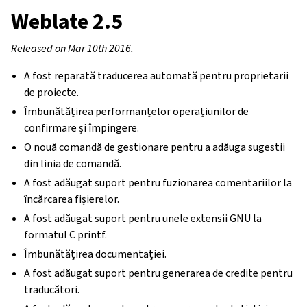
Weblate 2.5
Released on Mar 10th 2016.
A fost reparată traducerea automată pentru proprietarii
de proiecte.
Îmbunătățirea performanțelor operațiunilor de
confirmare și împingere.
O nouă comandă de gestionare pentru a adăuga sugestii
din linia de comandă.
A fost adăugat suport pentru fuzionarea comentariilor la
încărcarea fișierelor.
A fost adăugat suport pentru unele extensii GNU la
formatul C printf.
Îmbunătățirea documentației.
A fost adăugat suport pentru generarea de credite pentru
traducători.