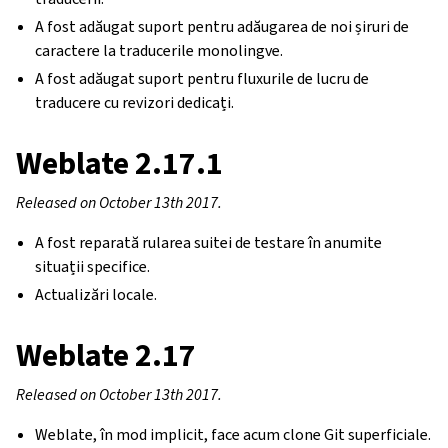
A fost adăugat suport pentru adăugarea de noi șiruri de
caractere la traducerile monolingve.
A fost adăugat suport pentru fluxurile de lucru de
traducere cu revizori dedicați.
Weblate 2.17.1
Released on October 13th 2017.
A fost reparată rularea suitei de testare în anumite
situații specifice.
Actualizări locale.
Weblate 2.17
Released on October 13th 2017.
Weblate, în mod implicit, face acum clone Git superficiale.