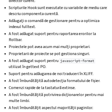
director curent.
Scripturile Hook sunt executate cu variabile de mediu care
descriu componenta curentă.
Adăugați o comandă de gestionare pentru a optimiza
indexul fulltext.
A fost adăugat suport pentru raportarea erorilor la
Rollbar.
Proiectele pot avea acum mai mulți proprietari.
Proprietarii de proiecte se pot gestiona singuri.
A fost adăugat suport pentru
javascript-format
utilizat în gettext PO.
Suport pentru adăugarea de noi traduceri în XLIFF.
A fost îmbunătățită autodetecția formatului de fișier.
Comenzi rapide de la tastatură extinse.
A fost îmbunătățită potrivirea dicționarelor pentru mai
multe limbi.
A fost îmbunătățit aspectul majorității paginilor.