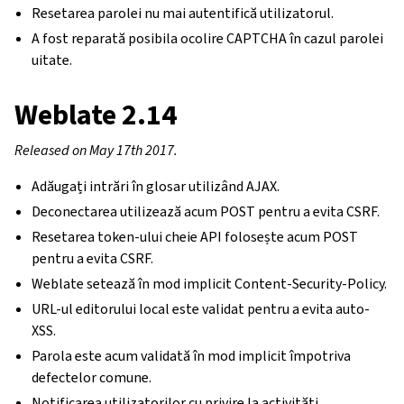
Resetarea parolei nu mai autentifică utilizatorul.
A fost reparată posibila ocolire CAPTCHA în cazul parolei
uitate.
Weblate 2.14
Released on May 17th 2017.
Adăugați intrări în glosar utilizând AJAX.
Deconectarea utilizează acum POST pentru a evita CSRF.
Resetarea token-ului cheie API folosește acum POST
pentru a evita CSRF.
Weblate setează în mod implicit Content-Security-Policy.
URL-ul editorului local este validat pentru a evita auto-
XSS.
Parola este acum validată în mod implicit împotriva
defectelor comune.
Notificarea utilizatorilor cu privire la activități