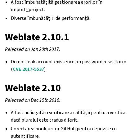
A fost îmbunătățită gestionarea erorilor în
import_project.
Diverse îmbunătățiri de performanță.
Weblate 2.10.1
Released on Jan 20th 2017.
Do not leak account existence on password reset form
(
CVE 2017-5537
).
Weblate 2.10
Released on Dec 15th 2016.
A fost adăugată o verificare a calității pentru a verifica
dacă pluralul este tradus diferit.
Corectarea hook-urilor GitHub pentru depozite cu
autentificare.