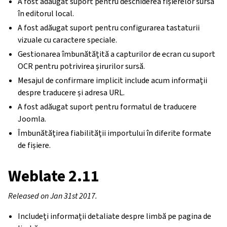
A fost adăugat suport pentru deschiderea fișierelor sursă
în editorul local.
A fost adăugat suport pentru configurarea tastaturii
vizuale cu caractere speciale.
Gestionarea îmbunătățită a capturilor de ecran cu suport
OCR pentru potrivirea șirurilor sursă.
Mesajul de confirmare implicit include acum informații
despre traducere și adresa URL.
A fost adăugat suport pentru formatul de traducere
Joomla.
Îmbunătățirea fiabilității importului în diferite formate
de fișiere.
Weblate 2.11
Released on Jan 31st 2017.
Includeți informații detaliate despre limbă pe pagina de