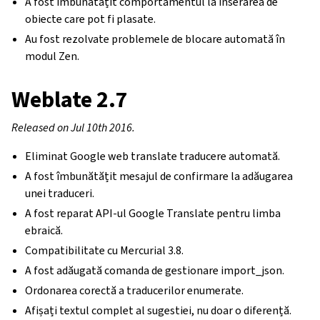
A fost îmbunătățit comportamentul la inserarea de
obiecte care pot fi plasate.
Au fost rezolvate problemele de blocare automată în
modul Zen.
Weblate 2.7
Released on Jul 10th 2016.
Eliminat Google web translate traducere automată.
A fost îmbunătățit mesajul de confirmare la adăugarea
unei traduceri.
A fost reparat API-ul Google Translate pentru limba
ebraică.
Compatibilitate cu Mercurial 3.8.
A fost adăugată comanda de gestionare import_json.
Ordonarea corectă a traducerilor enumerate.
Afișați textul complet al sugestiei, nu doar o diferență.