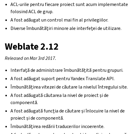
ACL-urile pentru fiecare proiect sunt acum implementate
folosind ACL de grup.
A fost adăugat un control mai fin al privilegiilor.
Diverse îmbunătățiri minore ale interfeței de utilizare.
Weblate 2.12
Released on Mar 3rd 2017.
Interfață de administrare îmbunătățită pentru grupuri.
A fost adăugat suport pentru Yandex Translate API.
Îmbunătățirea vitezei de căutare la nivelul întregului site.
A fost adăugată căutarea la nivel de proiect și de
componentă.
A fost adăugată funcția de căutare și înlocuire la nivel de
proiect și de componentă.
Îmbunătățirea redării traducerilor incoerente.