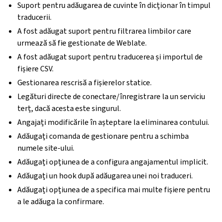
Suport pentru adăugarea de cuvinte în dicționar în timpul
traducerii.
A fost adăugat suport pentru filtrarea limbilor care
urmează să fie gestionate de Weblate.
A fost adăugat suport pentru traducerea și importul de
fișiere CSV.
Gestionarea rescrisă a fișierelor statice.
Legături directe de conectare/înregistrare la un serviciu
terț, dacă acesta este singurul.
Angajați modificările în așteptare la eliminarea contului.
Adăugați comanda de gestionare pentru a schimba
numele site-ului.
Adăugați opțiunea de a configura angajamentul implicit.
Adăugați un hook după adăugarea unei noi traduceri.
Adăugați opțiunea de a specifica mai multe fișiere pentru
a le adăuga la confirmare.