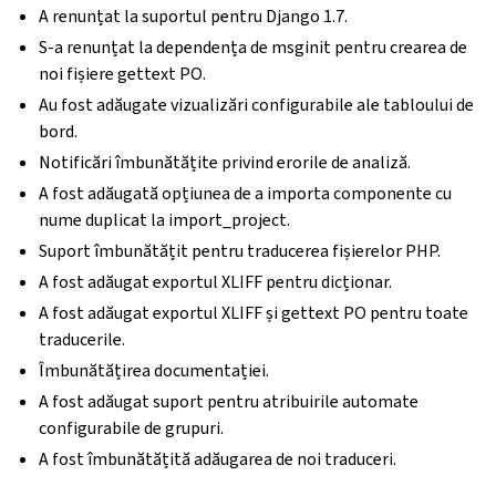
A renunțat la suportul pentru Django 1.7.
S-a renunțat la dependența de msginit pentru crearea de
noi fișiere gettext PO.
Au fost adăugate vizualizări configurabile ale tabloului de
bord.
Notificări îmbunătățite privind erorile de analiză.
A fost adăugată opțiunea de a importa componente cu
nume duplicat la import_project.
Suport îmbunătățit pentru traducerea fișierelor PHP.
A fost adăugat exportul XLIFF pentru dicționar.
A fost adăugat exportul XLIFF și gettext PO pentru toate
traducerile.
Îmbunătățirea documentației.
A fost adăugat suport pentru atribuirile automate
configurabile de grupuri.
A fost îmbunătățită adăugarea de noi traduceri.