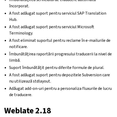
încorporat.
A fost adăugat suport pentru serviciul SAP Translation
Hub.
A fost adăugat suport pentru serviciul Microsoft
Terminology.
A fost eliminat suportul pentru reclame în e-mailurile de
notificare.
Îmbunătățirea raportării progresului traducerii la nivel de
limbă.
Suport îmbunătățit pentru diferite formule de plural.
A fost adăugat suport pentru depozitele Subversion care
nu utilizează stdlayout.
Adăugat add-on-uri pentru a personaliza fluxurile de lucru
de traducere.
Weblate 2.18