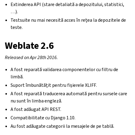
Extinderea API (stare detaliată a depozitului, statistici,
…).
Testsuite nu mai necesită acces în rețea la depozitele de
teste.
Weblate 2.6
Released on Apr 28th 2016.
A fost reparată validarea componentelor cu filtru de
limbă.
Suport îmbunătățit pentru fișierele XLIFF.
A fost reparată traducerea automată pentru sursele care
nu sunt în limba engleză.
A fost adăugat API REST.
Compatibilitate cu Django 1.10.
Au fost adăugate categorii la mesajele de pe tablă.