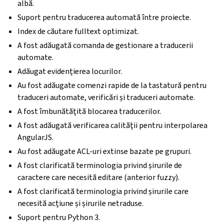
albă.
Suport pentru traducerea automată între proiecte.
Index de căutare fulltext optimizat.
A fost adăugată comanda de gestionare a traducerii
automate.
Adăugat evidențierea locurilor.
Au fost adăugate comenzi rapide de la tastatură pentru
traduceri automate, verificări și traduceri automate.
A fost îmbunătățită blocarea traducerilor.
A fost adăugată verificarea calității pentru interpolarea
AngularJS.
Au fost adăugate ACL-uri extinse bazate pe grupuri.
A fost clarificată terminologia privind șirurile de
caractere care necesită editare (anterior fuzzy).
A fost clarificată terminologia privind șirurile care
necesită acțiune și șirurile netraduse.
Suport pentru Python 3.