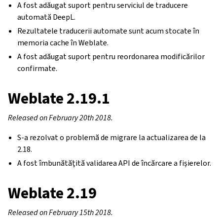
A fost adăugat suport pentru serviciul de traducere
automată DeepL.
Rezultatele traducerii automate sunt acum stocate în
memoria cache în Weblate.
A fost adăugat suport pentru reordonarea modificărilor
confirmate.
Weblate 2.19.1
Released on February 20th 2018.
S-a rezolvat o problemă de migrare la actualizarea de la
2.18.
A fost îmbunătățită validarea API de încărcare a fișierelor.
Weblate 2.19
Released on February 15th 2018.