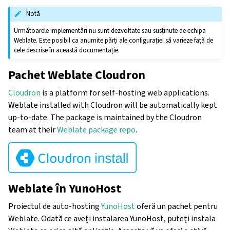
Notă
Următoarele implementări nu sunt dezvoltate sau susținute de echipa
Weblate. Este posibil ca anumite părți ale configurației să varieze față de
cele descrise în această documentație.
Pachet Weblate Cloudron
Cloudron
is a platform for self-hosting web applications.
Weblate installed with Cloudron will be automatically kept
up-to-date. The package is maintained by the Cloudron
team at their
Weblate package repo
.
Weblate în YunoHost
Proiectul de auto-hosting
YunoHost
oferă un pachet pentru
Weblate. Odată ce aveți instalarea YunoHost, puteți instala