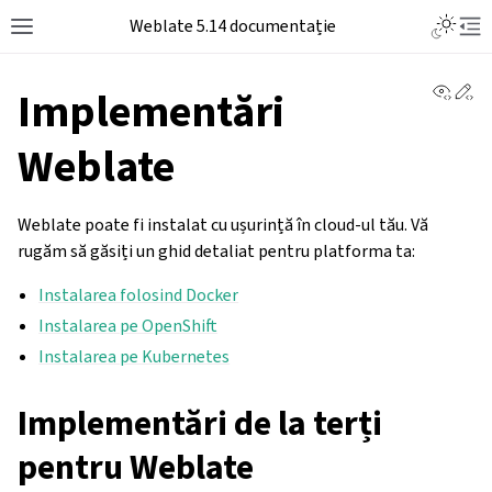
Weblate 5.14 documentație
View 
Ed
Implementări
Weblate
Weblate poate fi instalat cu ușurință în cloud-ul tău. Vă
rugăm să găsiți un ghid detaliat pentru platforma ta:
Instalarea folosind Docker
Instalarea pe OpenShift
Instalarea pe Kubernetes
Implementări de la terți
pentru Weblate